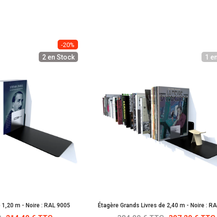
-20%
2 en Stock
1 e
e 1,20 m - Noire : RAL 9005
Étagère Grands Livres de 2,40 m - Noire : R