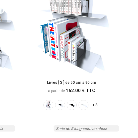
Livres [ S ] de 50 cm à 90 cm
162.00 € TTC
à partir de
+ 8
ix
Série de 5 longueurs au choix