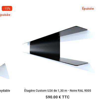
-15%
Épuisée
Épuisée
oxydable
Étagère Custom U24 de 1,30 m - Noire RAL 9005
590.00 € TTC