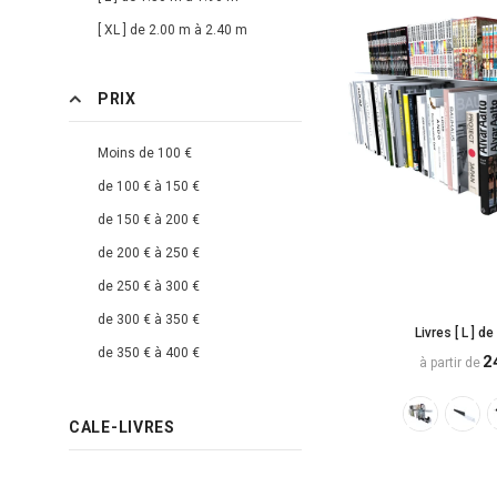
[ XL ] de 2.00 m à 2.40 m
PRIX
Moins de 100 €
de 100 € à 150 €
de 150 € à 200 €
de 200 € à 250 €
de 250 € à 300 €
de 300 € à 350 €
Livres [ L ] d
de 350 € à 400 €
2
à partir de
de 400 € à 450 €
de 450 € à 500 €
CALE-LIVRES
Plus de 500 €