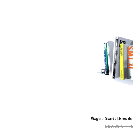
Étagère Grands Livres de
207.00 € TT