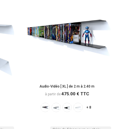
Audio-Vidéo [ XL ] de 2 m à 2.40 m
475.00 € TTC
à partir de
+ 8