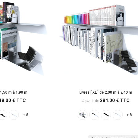
e 1,50 m à 1,90 m
Livres [ XL ] de 2,00 m à 2,40 m
48.00 € TTC
284.00 € TTC
à partir de
+ 8
+ 8