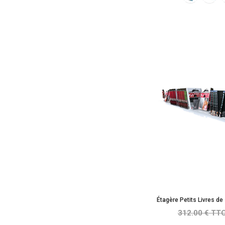
Étagère Petits Livres d
312.00 € TT