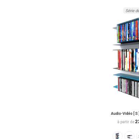
Série d
Audio-Vidéo [ S
2
à partir de