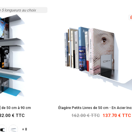
e 5 longueurs au choix
 ] de 50 cm à 90 cm
Étagère Petits Livres de 50 cm - En Acier In
32.00 € TTC
162.00 € TTC
137.70 € TTC
+ 8