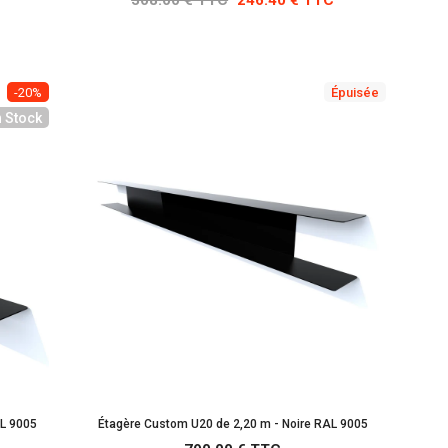
-20%
Épuisée
n Stock
AL 9005
Étagère Custom U20 de 2,20 m - Noire RAL 9005