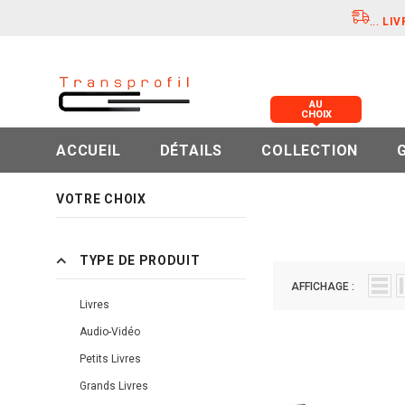
...
LIV
AU
CHOIX
ACCUEIL
DÉTAILS
COLLECTION
VOTRE CHOIX
TYPE DE PRODUIT
AFFICHAGE :
Livres
Audio-Vidéo
Petits Livres
Grands Livres