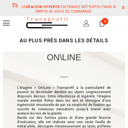
...
LIVRAISON OFFERTE
EN FRANCE MÉTROPOLITAINE À
PARTIR DE 600 € DE COMMANDE.
0
AU PLUS PRÈS DANS LES DÉTAILS
ON\LINE
L’étagère « On\Line » Transprofil a la particularité de
pouvoir se dissimuler derrière les objets soigneusement
disposés dessus. Entre robustesse et légèreté, l’étagère
murale semble flotter dans les airs et témoigne d'une
ingéniosité structurelle de par sa simplicité de fixation qui
suscite de curieuses sensations jusqu’à braver avec
audace les lois de la gravité.
Basée sur des formes pures et d’une grande finesse
d’exécution, elle est réalisée avec une seule feuille de
métal pliée, découpée minutieusement au laser, préférée