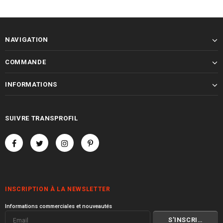
INSCRIPTION À LA NEWSLETTER
Informations commerciales et nouveautés
© 2000 I 2026 Transprofil
Visitez toute la gamme de produits
Transprofil
I
Philippe Stouvenot -
Architecte
.