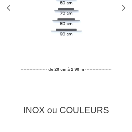
------------------
de 20 cm à 2,90 m
------------------
INOX ou COULEURS