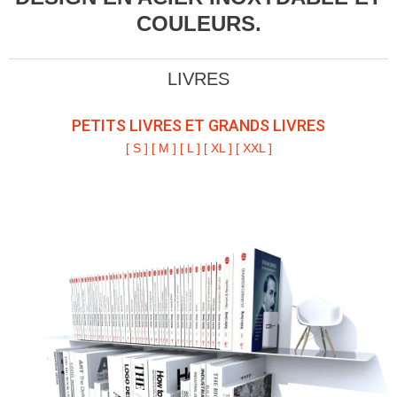
+
DÉCO
VIDE-POCHES, TABLETTES