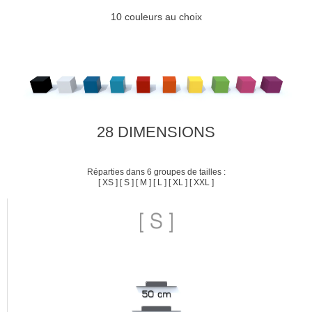
10 couleurs au choix
28 DIMENSIONS
Réparties dans 6 groupes de tailles :
[ XS ] [ S ] [ M ] [ L ] [ XL ] [ XXL ]