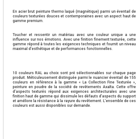
En acier brut peinture thermo laqué (magnétique) parmi un éventail de
couleurs texturées douces et contemporaines avec un aspect haut de
gamme premium.
Toucher et ressentir un matériau avec une couleur unique a une
influence sur nos émotions. Avec une finition finement texturée, cette
gamme répond à toutes les exigences techniques et fournit un niveau
maximal d’esthétique et de performances fonctionnelles.
10 couleurs RAL au choix sont pré sélectionnables sur chaque page
produit. Méticuleusement distinguée parmi le nuancier éventail de 155
couleurs en référence à la gamme « La Collection Fine Texturée »,
peinture en poudre de la société de revêtements Axalta. Cette offre
d’aspects texturés répond aux exigences architecturales avec une
finition haut de gamme qui dissimule les défauts d’aspects du support
et améliore la résistance à la rayure du revêtement. L’ensemble de ces
couleurs est aussi disponibles sur demande.