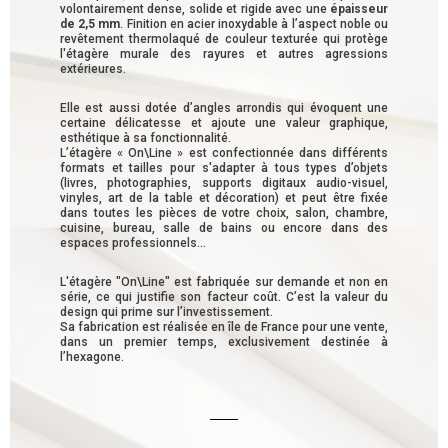
volontairement dense, solide et rigide avec une
épaisseur
de 2,5 mm
. Finition en acier inoxydable à l’aspect noble ou
revêtement thermolaqué de couleur texturée qui protège
l'étagère murale des rayures et autres agressions
extérieures.
Elle est aussi dotée d’angles arrondis qui évoquent une
certaine délicatesse et ajoute une valeur graphique,
esthétique à sa fonctionnalité.
L’étagère « On\Line » est confectionnée dans différents
formats et tailles pour s'adapter à tous types d’objets
(livres, photographies, supports digitaux audio-visuel,
vinyles, art de la table et décoration) et peut être fixée
dans toutes les pièces de votre choix, salon, chambre,
cuisine, bureau, salle de bains ou encore dans des
espaces professionnels...
L'étagère "On\Line" est fabriquée sur demande et non en
série, ce qui justifie son facteur coût. C’est la valeur du
design qui prime sur l’investissement.
Sa fabrication est réalisée en île de France pour une vente,
dans un premier temps, exclusivement destinée à
l’hexagone.