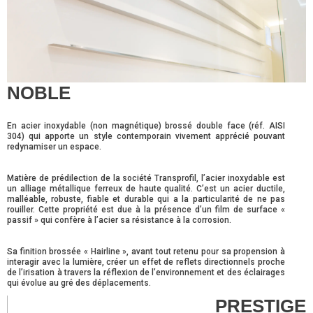
NOBLE
En acier inoxydable (non magnétique) brossé double face (réf. AISI
304) qui apporte un style contemporain vivement apprécié pouvant
redynamiser un espace.
Matière de prédilection de la société Transprofil, l’acier inoxydable est
un alliage métallique ferreux de haute qualité. C’est un acier ductile,
malléable, robuste, fiable et durable qui a la particularité de ne pas
rouiller. Cette propriété est due à la présence d’un film de surface «
passif » qui confère à l’acier sa résistance à la corrosion.
Sa finition brossée « Hairline », avant tout retenu pour sa propension à
interagir avec la lumière, créer un effet de reflets directionnels proche
de l’irisation à travers la réflexion de l’environnement et des éclairages
qui évolue au gré des déplacements.
PRESTIGE