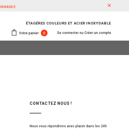
COMMANDE.
ÉTAGÈRES COULEURS ET ACIER INOXYDABLE
Se connecter
ou
Créer un compte
Votre panier
0
CONTACTEZ NOUS !
Nous vous répondrons avec plaisir dans les 24h