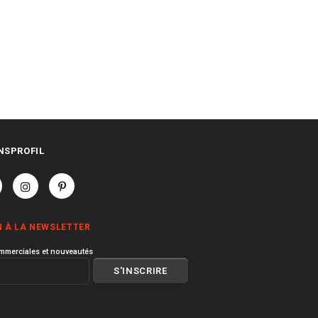
NSPROFIL
N À LA NEWSLETTER
mmerciales et nouveautés