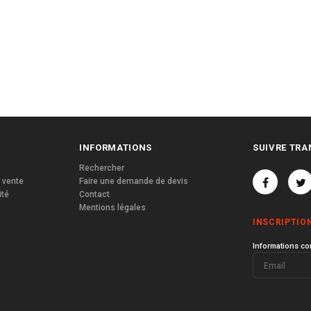
INFORMATIONS
SUIVRE TRA
Rechercher
 vente
Faire une demande de devis
ité
Contact
Mentions légales
INSCRIPTIO
Informations co