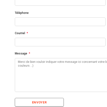
Téléphone
Courriel
*
Message
*