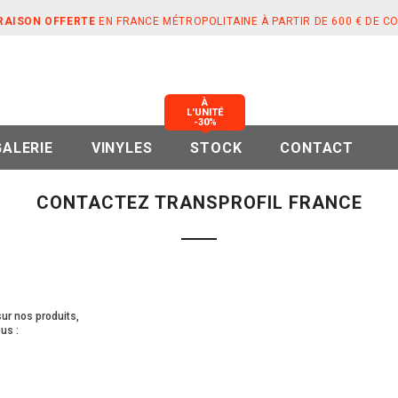
RAISON OFFERTE
EN FRANCE MÉTROPOLITAINE À PARTIR DE 600 € DE 
À
L'UNITÉ
-30%
GALERIE
VINYLES
STOCK
CONTACT
CONTACTEZ TRANSPROFIL FRANCE
r nos produits,
us :