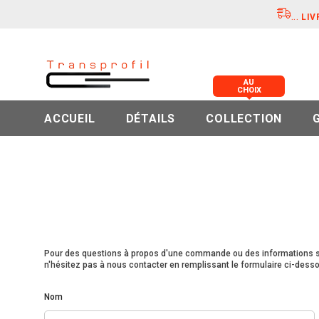
...
LIV
AU
CHOIX
ACCUEIL
DÉTAILS
COLLECTION
Pour des questions à propos d'une commande ou des informations su
n'hésitez pas à nous contacter en remplissant le formulaire ci-desso
Nom