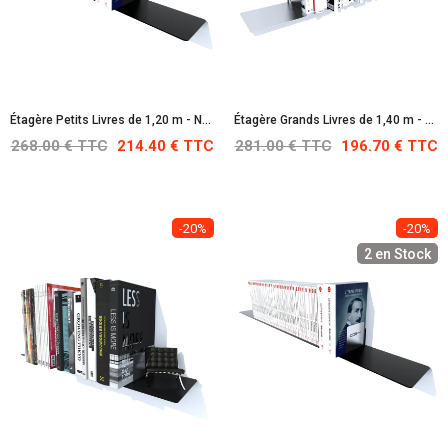
Étagère Petits Livres de 1,20 m - Noire : RAL 9005
Étagère Grands Livres de 1,40 m - En Acier Inoxydable
268.00 € TTC
214.40 € TTC
281.00 € TTC
196.70 € TTC
-20%
-20%
2 en Stock