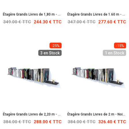
Étagère Grands Livres de 1,80 m - Blanche : RAL 9010
Étagère Grands Livres de 1.60 m - En Acier Inoxydable
349.00 € TTC
244.30 € TTC
347.00 € TTC
277.60 € TTC
-25%
-15%
3 en Stock
1 en Stock
Étagère Grands Livres de 2,20 m - Noire : RAL 9005
Étagère Grands Livres de 2 m - Noire : RAL 9005
384.00 € TTC
288.00 € TTC
384.00 € TTC
326.40 € TTC