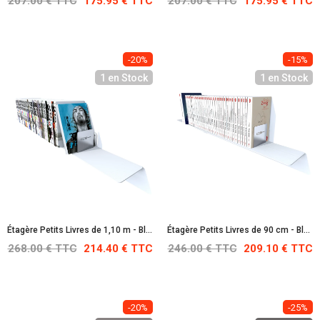
207.00 € TTC
175.95 € TTC
207.00 € TTC
175.95 € TTC
-20%
-15%
1 en Stock
1 en Stock
Étagère Petits Livres de 1,10 m - Blanche : RAL 9010
Étagère Petits Livres de 90 cm - Blanche : RAL 9010
268.00 € TTC
214.40 € TTC
246.00 € TTC
209.10 € TTC
-20%
-25%