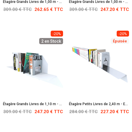
Étagère Grands Livres de 1,00 m - Orangé pur : RAL 2004
Étagère Grands Livres de 1,00 m - Bleu clair : RAL 5012
309.00 € TTC
262.65 € TTC
309.00 € TTC
247.20 € TTC
-20%
-20%
2 en Stock
Épuisée
Étagère Grands Livres de 1,10 m - Blanche : RAL 9010
Étagère Petits Livres de 2,40 m - En Acier Inoxydable
309.00 € TTC
247.20 € TTC
284.00 € TTC
227.20 € TTC