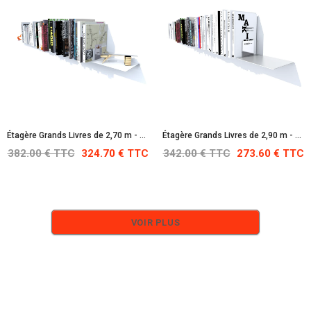
Étagère Grands Livres de 2,70 m - Blanche : RAL 9010
Étagère Grands Livres de 2,90 m - Blanche : RAL 9010
382.00 € TTC
324.70 € TTC
342.00 € TTC
273.60 € TTC
VOIR PLUS