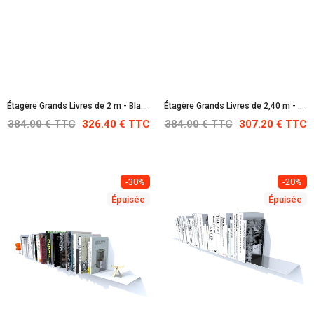
Étagère Grands Livres de 2 m - Blanche : RAL 9010
Étagère Grands Livres de 2,40 m - Noire : RAL 9005
384.00 € TTC
326.40 € TTC
384.00 € TTC
307.20 € TTC
-30%
-20%
Épuisée
Épuisée