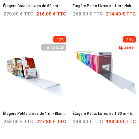
Étagère Grands Livres de 80 cm - Noire : RAL 9005
Étagère Petits Livres de 1 m - Noire : RAL 9005
270.00 € TTC
216.00 € TTC
268.00 € TTC
214.40 € TTC
-15%
-20%
1 en Stock
Épuisée
Étagère Petits Livres de 1 m - Blanche : RAL 9010
Étagère Petits Livres de 1.90 m - En Acier Inoxydable
268.00 € TTC
227.80 € TTC
248.00 € TTC
198.40 € TTC