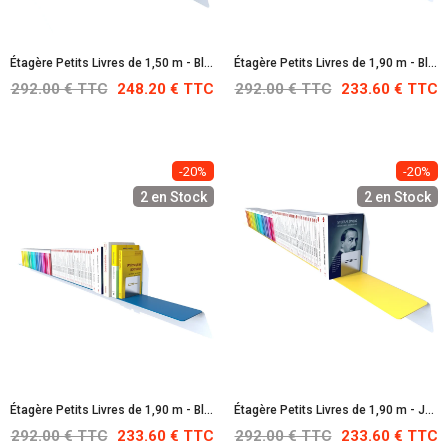
Étagère Petits Livres de 1,50 m - Blanche : RAL 9010
Étagère Petits Livres de 1,90 m - Bleu clair : RAL 5012
292.00 € TTC
248.20 € TTC
292.00 € TTC
233.60 € TTC
-20%
-20%
2 en Stock
2 en Stock
Étagère Petits Livres de 1,90 m - Bleu : RAL 5017
Étagère Petits Livres de 1,90 m - Jaune : RAL 1016
292.00 € TTC
233.60 € TTC
292.00 € TTC
233.60 € TTC