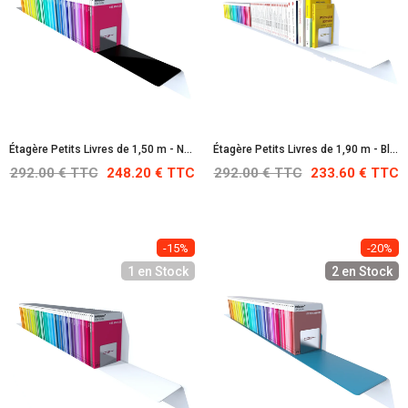
Étagère Petits Livres de 1,50 m - Noire : RAL 9005
Étagère Petits Livres de 1,90 m - Blanche : RAL 9010
292.00 € TTC
248.20 € TTC
292.00 € TTC
233.60 € TTC
-15%
-20%
1 en Stock
2 en Stock