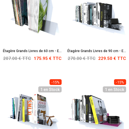
Étagère Grands Livres de 60 cm - En Acier Inoxydable
Étagère Grands Livres de 90 cm - En Acier Inoxydable
207.00 € TTC
175.95 € TTC
270.00 € TTC
229.50 € TTC
-15%
-15%
1 en Stock
1 en Stock