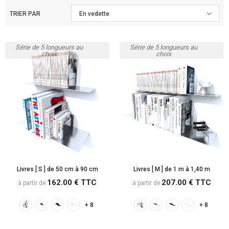
TRIER PAR
En vedette
Série de 5 longueurs au
Série de 5 longueurs au
choix
choix
Livres [ S ] de 50 cm à 90 cm
Livres [ M ] de 1 m à 1,40 m
162.00 € TTC
207.00 € TTC
à partir de
à partir de
+ 8
+ 8