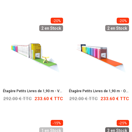
-20%
-20%
2 en Stock
2 en Stock
Étagère Petits Livres de 1,90 m - Vert jaune : RAL 6018
Étagère Petits Livres de 1,90 m - Orangé pur : RAL 2004
292.00 € TTC
233.60 € TTC
292.00 € TTC
233.60 € TTC
-15%
-25%
1 en Stock
3 en Stock