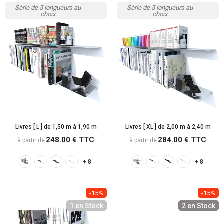
Série de 5 longueurs au
Série de 5 longueurs au
choix
choix
Livres [ L ] de 1,50 m à 1,90 m
Livres [ XL ] de 2,00 m à 2,40 m
248.00 € TTC
284.00 € TTC
à partir de
à partir de
Carte-cadeau
+ 8
+ 8
10.00 € TTC
à partir de
-15%
-15%
1 en Stock
2 en Stock