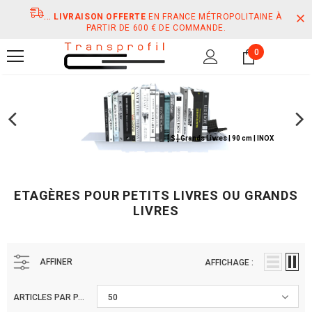
...
LIVRAISON OFFERTE
EN FRANCE MÉTROPOLITAINE À
PARTIR DE 600 € DE COMMANDE.
0
[ M ] Petits Livres | 1,20 | RAL 3020
ETAGÈRES POUR PETITS LIVRES OU GRANDS
LIVRES
AFFINER
AFFICHAGE :
ARTICLES PAR PAGE
50