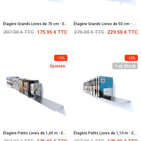
Étagère Grands Livres de 70 cm - En Acier Inoxydable
Étagère Grands Livres de 50 cm - Pourpre : RAL 4006
207.00 € TTC
175.95 € TTC
270.00 € TTC
229.50 € TTC
-15%
-15%
Épuisée
1 en Stock
Étagère Petits Livres de 1,40 m - En Acier Inoxydable
Étagère Petits Livres de 1,10 m - En Acier Inoxydable