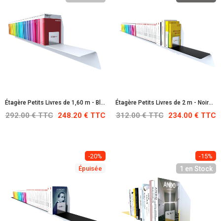
Étagère Petits Livres de 1,60 m - Blanche : RAL 9010
Étagère Petits Livres de 2 m - Noire : RAL 9005
292.00 € TTC
248.20 € TTC
312.00 € TTC
234.00 € TTC
-20%
-15%
Épuisée
1 en Stock