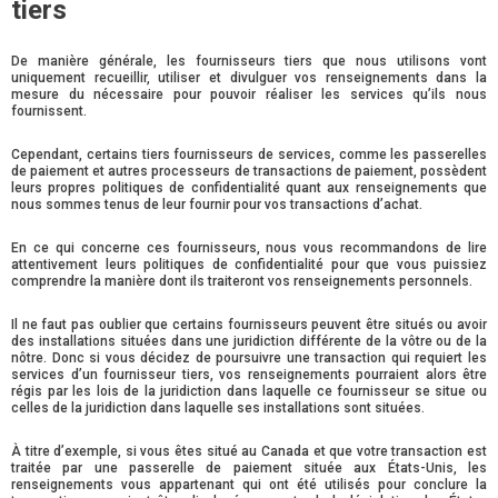
tiers
De manière générale, les fournisseurs tiers que nous utilisons vont
uniquement recueillir, utiliser et divulguer vos renseignements dans la
mesure du nécessaire pour pouvoir réaliser les services qu’ils nous
fournissent.
Cependant, certains tiers fournisseurs de services, comme les passerelles
de paiement et autres processeurs de transactions de paiement, possèdent
leurs propres politiques de confidentialité quant aux renseignements que
nous sommes tenus de leur fournir pour vos transactions d’achat.
En ce qui concerne ces fournisseurs, nous vous recommandons de lire
attentivement leurs politiques de confidentialité pour que vous puissiez
comprendre la manière dont ils traiteront vos renseignements personnels.
Il ne faut pas oublier que certains fournisseurs peuvent être situés ou avoir
des installations situées dans une juridiction différente de la vôtre ou de la
nôtre. Donc si vous décidez de poursuivre une transaction qui requiert les
services d’un fournisseur tiers, vos renseignements pourraient alors être
régis par les lois de la juridiction dans laquelle ce fournisseur se situe ou
celles de la juridiction dans laquelle ses installations sont situées.
À titre d’exemple, si vous êtes situé au Canada et que votre transaction est
traitée par une passerelle de paiement située aux États-Unis, les
renseignements vous appartenant qui ont été utilisés pour conclure la