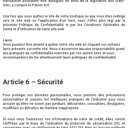
transaction pourraient être divulgués en vertu de la législation des États-
Unis, y compris le Patriot Act.
Une fois que vous quittez le site de notre boutique ou que vous êtes redirigé
vers le site web ou l’application d’un tiers, vous n’êtes plus régi par la
présente Politique de Confidentialité ni par les Conditions Générales de
Vente et d’Utilisation de notre site web.
Liens
Vous pourriez être amené à quitter notre site web en cliquant sur certains
liens présents sur notre site. Nous n’assumons aucune responsabilité quant
aux pratiques de confidentialité exercées par ces autres sites et vous
recommandons de lire attentivement leurs politiques de confidentialité.
Article 6 – Sécurité
Pour protéger vos données personnelles, nous prenons des précautions
raisonnables et suivons les meilleures pratiques de l’industrie pour nous
assurer qu’elles ne soient pas perdues, détournées, consultées, divulguées,
modifiées ou détruites de manière inappropriée.
Si vous nous fournissez vos informations de carte de crédit, elles seront
chiffrées par le biais de l’utilisation du protocole de sécurisation SSL et
conservées avec un chiffrement de type AES-256. Bien qu’aucune méthode