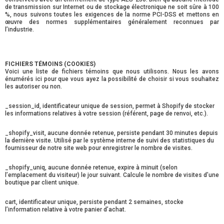
de transmission sur Internet ou de stockage électronique ne soit sûre à 100
%, nous suivons toutes les exigences de la norme PCI-DSS et mettons en
œuvre des normes supplémentaires généralement reconnues par
l’industrie.
FICHIERS TÉMOINS (COOKIES)
Voici une liste de fichiers témoins que nous utilisons. Nous les avons
énumérés ici pour que vous ayez la possibilité de choisir si vous souhaitez
les autoriser ou non.
_session_id, identificateur unique de session, permet à Shopify de stocker
les informations relatives à votre session (référent, page de renvoi, etc.).
_shopify_visit, aucune donnée retenue, persiste pendant 30 minutes depuis
la dernière visite. Utilisé par le système interne de suivi des statistiques du
fournisseur de notre site web pour enregistrer le nombre de visites.
_shopify_uniq, aucune donnée retenue, expire à minuit (selon
l’emplacement du visiteur) le jour suivant. Calcule le nombre de visites d’une
boutique par client unique.
cart, identificateur unique, persiste pendant 2 semaines, stocke
l’information relative à votre panier d’achat.