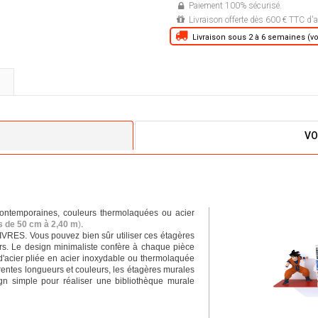
Paiement 100% sécurisé.
Livraison offerte dès 600 € TTC d'a
Livraison sous 2 à 6 semaines (voi
VO
contemporaines, couleurs thermolaquées ou acier
rs de 50 cm à 2,40 m
)
.
IVRES. Vous pouvez bien sûr utiliser ces étagères
rs. Le design minimaliste confère à chaque pièce
d'acier pliée en acier inoxydable ou thermolaquée
férentes longueurs et couleurs, les étagères murales
n simple pour réaliser une bibliothèque murale