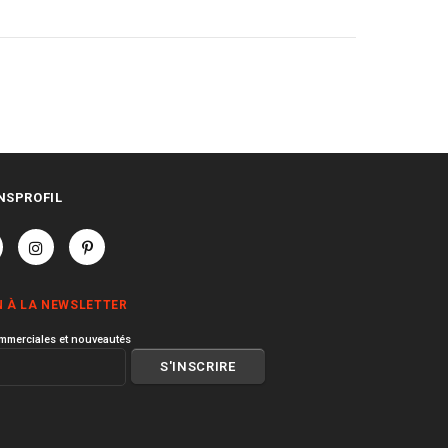
NSPROFIL
N À LA NEWSLETTER
mmerciales et nouveautés