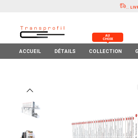
...
LIV
AU
CHOIX
ACCUEIL
DÉTAILS
COLLECTION