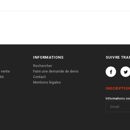
INFORMATIONS
SUIVRE TRA
Rechercher
 vente
Faire une demande de devis
ité
Contact
Mentions légales
INSCRIPTIO
Informations co