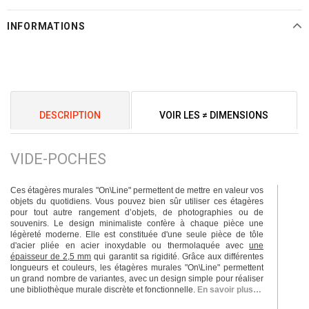
INFORMATIONS
DESCRIPTION
VOIR LES ≠ DIMENSIONS
VIDE-POCHES
Ces étagères murales "On\Line" permettent de mettre en valeur vos
objets du quotidiens. Vous pouvez bien sûr utiliser ces étagères
pour tout autre rangement d’objets, de photographies ou de
souvenirs. Le design minimaliste confère à chaque pièce une
légèreté moderne. Elle est constituée d'une seule pièce de tôle
d'acier pliée en acier inoxydable ou thermolaquée avec
une
épaisseur de 2,5 mm
qui garantit sa rigidité. Grâce aux différentes
longueurs et couleurs, les étagères murales "On\Line" permettent
un grand nombre de variantes, avec un design simple pour réaliser
une bibliothèque murale discrète et fonctionnelle.
En savoir plus…