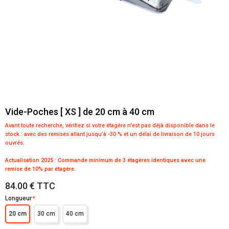
Vide-Poches [ XS ] de 20 cm à 40 cm
Avant toute recherche, vérifiez si votre étagère n'est pas déjà disponible dans le
stock :
avec des remises allant jusqu’à -30 % et un délai de livraison de 10 jours
ouvrés.
Actualisation 2025 : Commande minimum de 3 étagères identiques avec une
remise de 10% par étagère.
84.00 € TTC
Longueur
*
20 cm
30 cm
40 cm