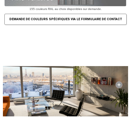
155 couleurs RAL au choix disponibles sur demande.
DEMANDE DE COULEURS SPÉCIFIQUES VIA LE FORMULAIRE DE CONTACT