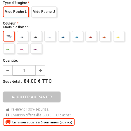
Type d'étagère
*
Vide Poche L
Vide Poche U
Couleur
*
Choisir la finition :
Quantité:
84.00 € TTC
Sous-total :
Paiement 100% sécurisé.
Livraison offerte dès 600 € TTC d'achat.
Livraison sous 2 à 6 semaines (voir ici)