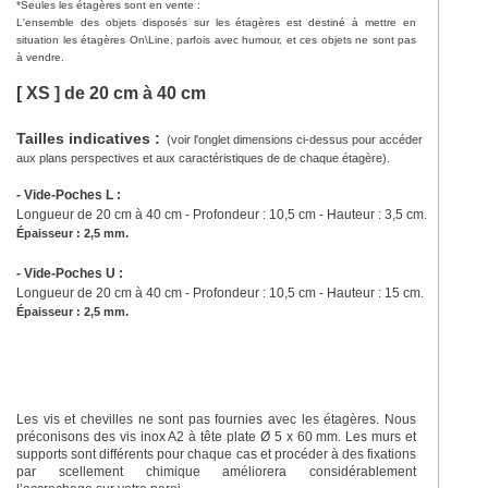
*Seules les étagères sont en vente :
L'ensemble des objets disposés sur les étagères est destiné à mettre en
situation les étagères On\Line, parfois avec humour, et ces objets ne sont pas
à vendre.
[ XS ] de 20 cm à 40 cm
Tailles indicatives :
(voir l'onglet dimensions ci-dessus pour accéder
aux plans perspectives et aux caractéristiques de de chaque étagère).
- Vide-Poches L :
Longueur de 20 cm à 40 cm - Profondeur : 10,5 cm - Hauteur : 3,5 cm.
Épaisseur : 2,5 mm.
- Vide-Poches U :
Longueur de 20 cm à 40 cm - Profondeur : 10,5 cm - Hauteur : 15 cm.
Épaisseur : 2,5 mm.
Les vis et chevilles ne sont pas fournies avec les étagères. Nous
préconisons des vis inox A2 à tête plate Ø 5 x 60 mm. Les murs et
supports sont différents pour chaque cas et procéder à des fixations
par scellement chimique améliorera considérablement