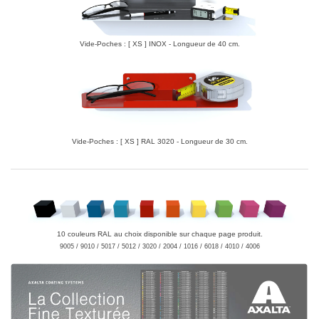
Vide-Poches : [ XS ] INOX - Longueur de 40 cm.
Vide-Poches : [ XS ] RAL 3020 - Longueur de 30 cm.
10 couleurs RAL au choix disponible sur chaque page produit.
9005 / 9010 / 5017 / 5012 / 3020 / 2004 / 1016 / 6018 / 4010 / 4006