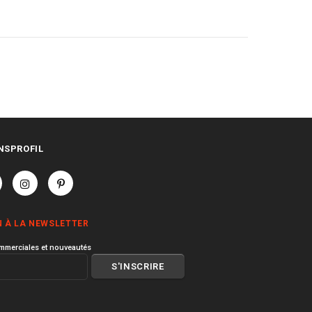
NSPROFIL
N À LA NEWSLETTER
mmerciales et nouveautés