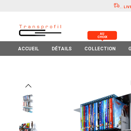
...
LIV
AU
CHOIX
ACCUEIL
DÉTAILS
COLLECTION