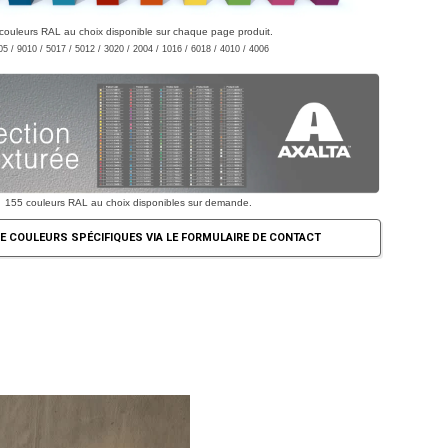
couleurs RAL au choix disponible sur chaque page produit.
05 / 9010 / 5017 / 5012 / 3020 / 2004 / 1016 / 6018 / 4010 / 4006
155 couleurs RAL au choix disponibles sur demande.
E COULEURS SPÉCIFIQUES VIA LE FORMULAIRE DE CONTACT