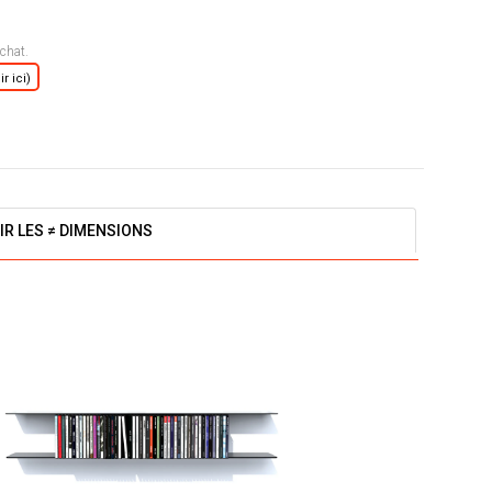
chat.
r ici)
IR LES ≠ DIMENSIONS