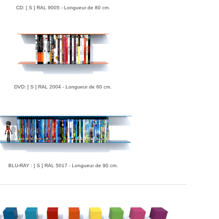
CD: [ S ] RAL 9005 - Longueur de 80 cm.
DVD: [ S ] RAL 2004 - Longueur de 60 cm.
BLU-RAY : [ S ] RAL 5017 - Longueur de 90 cm.