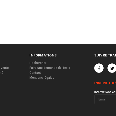
INFORMATIONS
SUIVRE TRA
Rechercher
 vente
Faire une demande de devis
ité
Contact
Mentions légales
INSCRIPTIO
Informations co