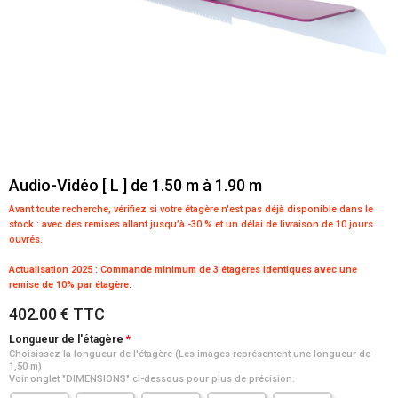
Audio-Vidéo [ L ] de 1.50 m à 1.90 m
Avant toute recherche, vérifiez si votre étagère n'est pas déjà disponible dans le
stock :
avec des remises allant jusqu’à -30 % et un délai de livraison de 10 jours
ouvrés.
Actualisation 2025 : Commande minimum de 3 étagères identiques avec une
remise de 10% par étagère.
402.00 € TTC
Longueur de l'étagère
Choisissez la longueur de l'étagère (Les images représentent une longueur de
1,50 m)
Voir onglet "DIMENSIONS" ci-dessous pour plus de précision.