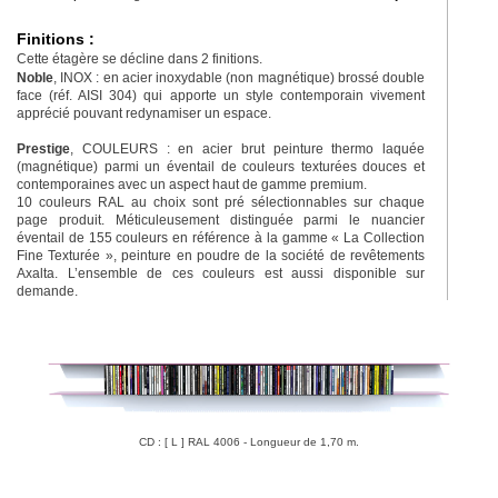
Finitions :
Cette étagère se décline dans 2 finitions.
Noble
, INOX : en acier inoxydable (non magnétique) brossé double
face (réf. AISI 304) qui apporte un style contemporain vivement
apprécié pouvant redynamiser un espace.
Prestige
, COULEURS : en acier brut peinture thermo laquée
(magnétique) parmi un éventail de couleurs texturées douces et
contemporaines avec un aspect haut de gamme premium.
10 couleurs RAL au choix sont pré sélectionnables sur chaque
page produit. Méticuleusement distinguée parmi le nuancier
éventail de 155 couleurs en référence à la gamme « La Collection
Fine Texturée », peinture en poudre de la société de revêtements
Axalta. L’ensemble de ces couleurs est aussi disponible sur
demande.
CD : [ L ] RAL 4006 - Longueur de 1,70 m.