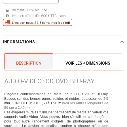
Paiement 100% sécurisé.
Livraison offerte dès 600 € TTC d'achat.
Livraison sous 2 à 6 semaines (voir ici)
INFORMATIONS
DESCRIPTION
VOIR LES ≠ DIMENSIONS
AUDIO-VIDÉO : CD, DVD, BLU-RAY
Étagères contemporaines en métal pour CD, DVD et Blu-ray.
Basées sur des formes pures, solides et rigides, épaisseur de 2,5
mm. LONGUEURS DE 1,50 à 1,90 m
(
voir les autres longueurs de
50 cm à 2,40 m
).
Ces étagères murales "On\Line" permettent de mettre en valeur vos
supports Audio-Vidéo. Vous pouvez bien sûr utiliser ces étagères
pour tout autre rangement d’objets, de photographies ou de
souvenirs. Le design minimaliste confère à chaque pièce une