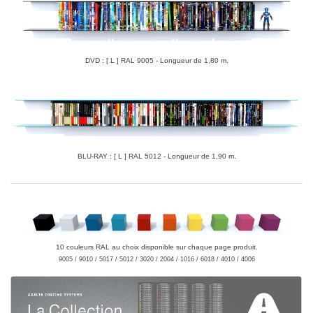
DVD : [ L ] RAL 9005 - Longueur de 1,80 m.
BLU-RAY : [ L ] RAL 5012 - Longueur de 1,90 m.
10 couleurs RAL au choix disponible sur chaque page produit.
9005 / 9010 / 5017 / 5012 / 3020 / 2004 / 1016 / 6018 / 4010 / 4006