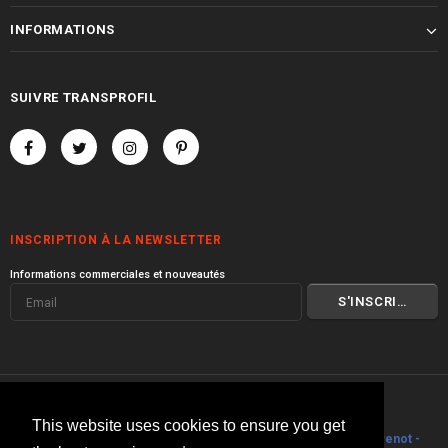
INFORMATIONS
SUIVRE TRANSPROFIL
INSCRIPTION À LA NEWSLETTER
Informations commerciales et nouveautés
© 2000 I 2026 Transprofil
This website uses cookies to ensure you get
Visitez toute la gamme de produits
Transprofil
I
Philippe Stouvenot -