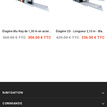
Étagère Blu-Ray de 1,30 m en acier inoxydable
Étagère CD - Longueur 2,10 m - Blanche : RAL 9010
360.00 € TTC
306.00 € TTC
420.00 € TTC
336.00 € TTC
NAVIGATION
COMMANDE