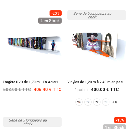
-20%
Série de 5 longueurs au
choix
2 en Stock
Étagère DVD de 1,70 m - En Acier Inoxydable
Vinyles de 1,20 m à 2,40 m en position Oblique
508.00 € TTC
406.40 € TTC
400.00 € TTC
à partir de
+ 8
Série de 5 longueurs au
-15%
choix
1 en Stock