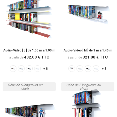
Audio-Vidéo [ L ] de 1.50 m à 1.90 m
Audio-Vidéo [ M ] de 1 m à 1.40 m
402.00 € TTC
321.00 € TTC
à partir de
à partir de
+ 8
+ 8
Série de 5 longueurs au
Série de 5 longueurs au
choix
choix