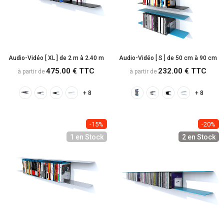
Audio-Vidéo [ XL ] de 2 m à 2.40 m
Audio-Vidéo [ S ] de 50 cm à 90 cm
475.00 € TTC
232.00 € TTC
à partir de
à partir de
+ 8
+ 8
-15%
-20%
1 en Stock
2 en Stock
Carte-cadeau
10.00 € TTC
à partir de