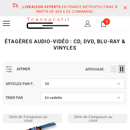
...
LIVRAISON OFFERTE
EN FRANCE MÉTROPOLITAINE À
PARTIR DE 600 € DE COMMANDE.
0
ÉTAGÈRES AUDIO-VIDÉO : CD, DVD, BLU-RAY &
VINYLES
AFFINER
AFFICHAGE :
ARTICLES PAR PAGE
50
TRIER PAR
En vedette
Série de 5 longueurs au
Série de 5 longueurs au
choix
choix