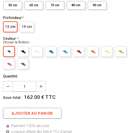
50 cm
60 cm
70 cm
80 cm
90 cm
Profondeur
*
12 cm
19 cm
Couleur
*
Choisir la finition :
Quantité:
162.00 € TTC
Sous-total :
Paiement 100% sécurisé.
Livraison offerte dès 600 € TTC d'achat.