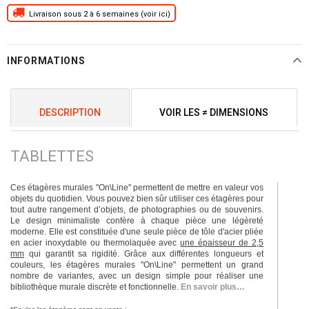
Livraison sous 2 à 6 semaines (voir ici)
INFORMATIONS
DESCRIPTION
VOIR LES ≠ DIMENSIONS
TABLETTES
Ces étagères murales "On\Line" permettent de mettre en valeur vos
objets du quotidien. Vous pouvez bien sûr utiliser ces étagères pour
tout autre rangement d’objets, de photographies ou de souvenirs.
Le design minimaliste confère à chaque pièce une légèreté
moderne. Elle est constituée d'une seule pièce de tôle d'acier pliée
en acier inoxydable ou thermolaquée avec
une épaisseur de 2,5
mm
qui garantit sa rigidité. Grâce aux différentes longueurs et
couleurs, les étagères murales "On\Line" permettent un grand
nombre de variantes, avec un design simple pour réaliser une
bibliothèque murale discrète et fonctionnelle.
En savoir plus…