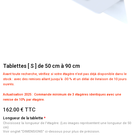
Tablettes [ S ] de 50 cm à 90 cm
Avant toute recherche, vérifiez si votre étagère n'est pas déjà disponible dans le
stock :
avec des remises allant jusqu’à -30 % et un délai de livraison de 10 jours
ouvrés.
Actualisation 2025 : Commande minimum de 3 étagères identiques avec une
remise de 10% par étagère.
162.00 € TTC
Longueur de la tablette
Choisissez la longueur de l'étagère. (Les images représentent une longueur de 50
cm)
Voir onglet "DIMENSIONS" ci-dessous pour plus de précision.