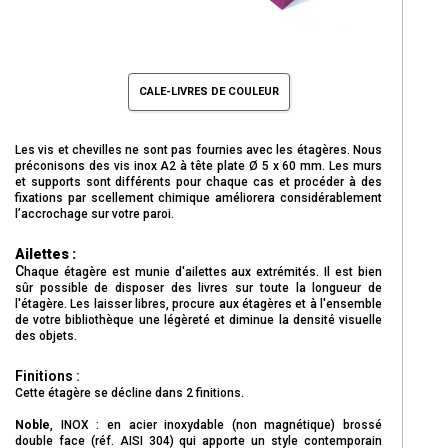
CALE-LIVRES DE COULEUR
Les vis et chevilles ne sont pas fournies avec les étagères. Nous
préconisons des vis inox A2 à tête plate Ø 5 x 60 mm. Les murs
et supports sont différents pour chaque cas et procéder à des
fixations par scellement chimique améliorera considérablement
l’accrochage sur votre paroi.
Ailettes :
C
haque étagère est munie d'ailettes aux extrémités. Il est bien
sûr possible de disposer des livres sur toute la longueur de
l'étagère. Les laisser libres, procure aux étagères et à l'ensemble
de votre bibliothèque une
légèreté
et diminue la densité visuelle
des objets.
Finitions :
Cette étagère se décline dans 2 finitions.
Noble
, INOX : en acier inoxydable (non magnétique) brossé
double face (réf. AISI 304) qui apporte un style contemporain