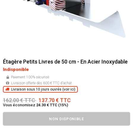
Étagère Petits Livres de 50 cm - En Acier Inoxydable
Indisponible
Paiement 100% sécurisé.
Livraison offerte dès 600 € TTC d'achat.
Livraison sous 10 jours ouvrés (voir ici)
162.00 € TTC
137.70 € TTC
Vous économisez
24.30 € TTC (15%)