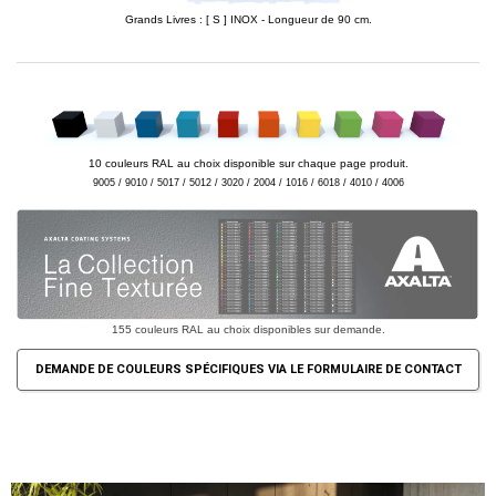
Grands Livres : [ S ] INOX - Longueur de 90 cm.
10 couleurs RAL au choix disponible sur chaque page produit.
9005 / 9010 / 5017 / 5012 / 3020 / 2004 / 1016 / 6018 / 4010 / 4006
155 couleurs RAL au choix disponibles sur demande.
DEMANDE DE COULEURS SPÉCIFIQUES VIA LE FORMULAIRE DE CONTACT