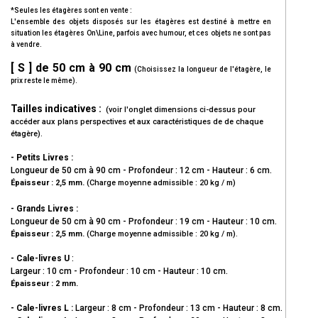
*Seules les étagères sont en vente :
L'ensemble des objets disposés sur les étagères est destiné à mettre en
situation les étagères On\Line, parfois avec humour, et ces objets ne sont pas
à vendre.
[ S ] de 50 cm à 90 cm
(Choisissez la longueur de l'étagère, le
prix reste le même).
Tailles indicatives :
(voir l'onglet dimensions ci-dessus pour
accéder aux plans perspectives et aux caractéristiques de de chaque
étagère).
- Petits Livres :
Longueur de 50 cm à 90 cm - Profondeur : 12 cm - Hauteur : 6 cm.
Épaisseur : 2,5 mm.
(
Charge moyenne admissible : 20 kg / m)
- Grands Livres :
Longueur de 50 cm à 90 cm - Profondeur : 19 cm - Hauteur : 10 cm.
Épaisseur : 2,5 mm.
(
Charge moyenne admissible : 20 kg / m).
- Cale-livres U
:
Largeur : 10 cm - Profondeur : 10 cm - Hauteur : 10 cm.
Épaisseur : 2 mm.
- Cale-livres L :
Largeur : 8 cm - Profondeur : 13 cm - Hauteur : 8 cm.