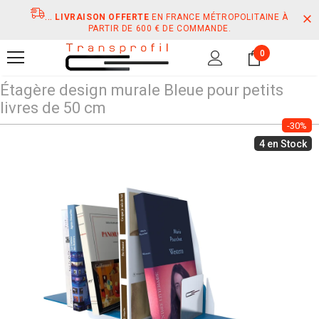
...
LIVRAISON OFFERTE
EN FRANCE MÉTROPOLITAINE À
PARTIR DE 600 € DE COMMANDE.
0
Étagère design murale Bleue pour petits
livres de 50 cm
-30%
4 en Stock