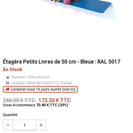
Étagère Petits Livres de 50 cm - Bleue : RAL 5017
En Stock
Paiement 100% sécurisé.
Livraison offerte dès 600 € TTC d'achat.
Livraison sous 10 jours ouvrés (voir ici)
246.00 € TTC
172.20 € TTC
Vous économisez
73.80 € TTC (30%)
Quantité: