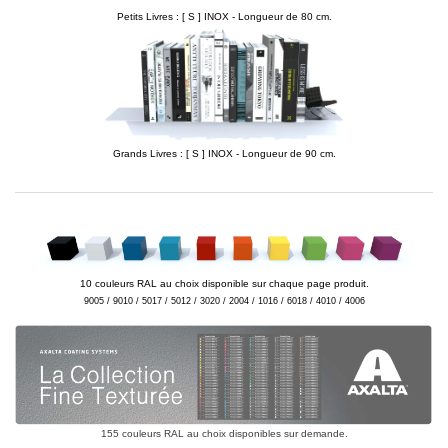
Petits Livres : [ S ] INOX - Longueur de 80 cm.
Grands Livres : [ S ] INOX - Longueur de 90 cm.
10 couleurs RAL au choix disponible sur chaque page produit.
9005 / 9010 / 5017 / 5012 / 3020 / 2004 / 1016 / 6018 / 4010 / 4006
155 couleurs RAL au choix disponibles sur demande.