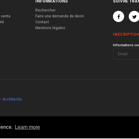
INFORMATIONS
SUIVRE TRA
Rechercher
 vente
Faire une demande de devis
ité
Contact
Mentions légales
INSCRIPTIO
Informations co
- Architecte
.
rience.
Learn more