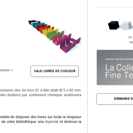
10 
90
e bouton >
CALE-LIVRES DE COULEUR
conisons des vis inox A2 à tête plate Ø 5 x 60 mm.
 des fixations par scellement chimique améliorera
DEMANDE D
ssible de disposer des livres sur toute la longueur
le de votre bibliothèque une
légèreté
et diminue la