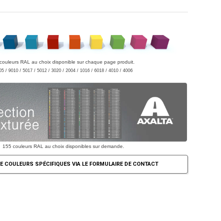
couleurs RAL au choix disponible sur chaque page produit.
05 / 9010 / 5017 / 5012 / 3020 / 2004 / 1016 / 6018 / 4010 / 4006
155 couleurs RAL au choix disponibles sur demande.
E COULEURS SPÉCIFIQUES VIA LE FORMULAIRE DE CONTACT