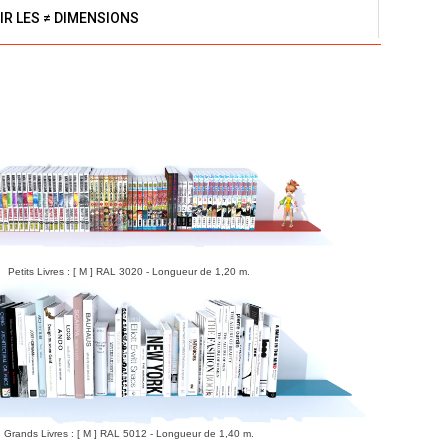
IR LES ≠ DIMENSIONS
Petits Livres : [ M ] RAL 3020 - Longueur de 1,20 m.
Grands Livres : [ M ] RAL 5012 - Longueur de 1,40 m.