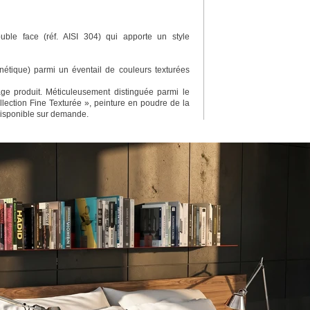
ble face (réf. AISI 304) qui apporte un style
étique) parmi un éventail de couleurs texturées
e produit. Méticuleusement distinguée parmi le
lection Fine Texturée », peinture en poudre de la
disponible sur demande.