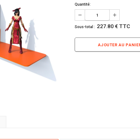
Quantité:
227.80 € TTC
Sous-total :