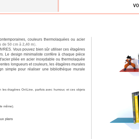
VO
contemporaines, couleurs thermolaquées ou acier
rs de 50 cm à 2,40 m
)
.
IVRES. Vous pouvez bien sûr utiliser ces étagères
rs. Le design minimaliste confère à chaque pièce
d'acier pliée en acier inoxydable ou thermolaquée
férentes longueurs et couleurs, les étagères murales
n simple pour réaliser une bibliothèque murale
n les étagères On\Line, parfois avec humour, et ces objets
e le même).
aux plans