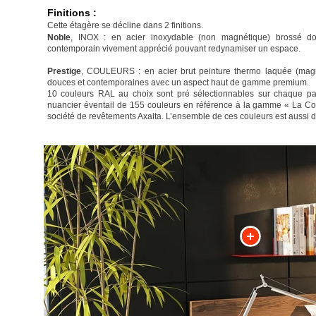
Finitions :
Cette étagère se décline dans 2 finitions.
Noble
, INOX : en acier inoxydable (non magnétique) brossé dou
contemporain vivement apprécié pouvant redynamiser un espace.
Prestige
, COULEURS : en acier brut peinture thermo laquée (magn
douces et contemporaines avec un aspect haut de gamme premium.
10 couleurs RAL au choix sont pré sélectionnables sur chaque pag
nuancier éventail de 155 couleurs en référence à la gamme « La Col
société de revêtements Axalta. L’ensemble de ces couleurs est aussi 