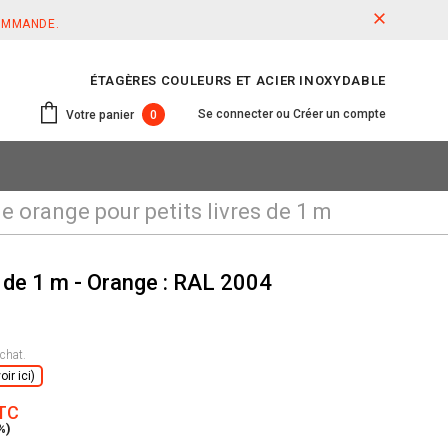
COMMANDE.
ÉTAGÈRES COULEURS ET ACIER INOXYDABLE
Se connecter
ou
Créer un compte
Votre panier
0
 orange pour petits livres de 1 m
s de 1 m - Orange : RAL 2004
chat.
ir ici)
TTC
%)