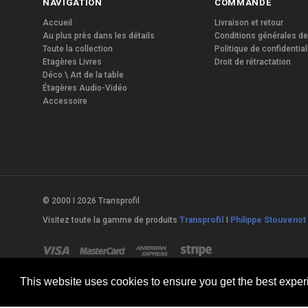
NAVIGATION
COMMANDE
Accueil
Livraison et retour
Au plus près dans les détails
Conditions générales de
Toute la collection
Politique de confidential
Etagères Livres
Droit de rétractation
Déco \ Art de la table
Étagères Audio-Vidéo
Accessoire
© 2000 I 2026 Transprofil
Visitez toute la gamme de produits
Transprofil
I
Philippe Stouvenot 
This website uses cookies to ensure you get the best expe