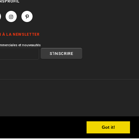
NSPROFIL
N À LA NEWSLETTER
mmerciales et nouveautés
Got it!