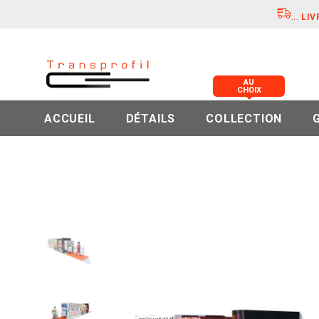
...
LIV
AU
CHOIX
ACCUEIL
DÉTAILS
COLLECTION