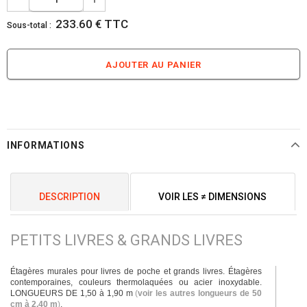
233.60 € TTC
Sous-total :
INFORMATIONS
DESCRIPTION
VOIR LES ≠ DIMENSIONS
PETITS LIVRES & GRANDS LIVRES
Étagères murales pour livres de poche et grands livres. Étagères
contemporaines, couleurs thermolaquées ou acier inoxydable.
LONGUEURS DE 1,50 à 1,90 m
(
voir les autres longueurs de 50
cm à 2,40 m
)
.