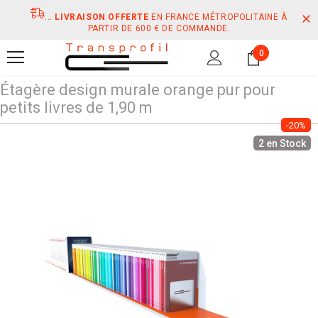
...
LIVRAISON OFFERTE
EN FRANCE MÉTROPOLITAINE À
PARTIR DE 600 € DE COMMANDE.
0
Étagère design murale orange pur pour
petits livres de 1,90 m
-20%
2 en Stock