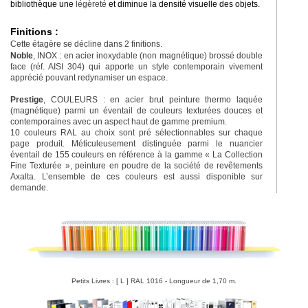
bibliothèque une
légèreté
et diminue la densité visuelle des objets.
Finitions :
Cette étagère se décline dans 2 finitions.
Noble
, INOX : en acier inoxydable (non magnétique) brossé double
face (réf. AISI 304) qui apporte un style contemporain vivement
apprécié pouvant redynamiser un espace.
Prestige
, COULEURS : en acier brut peinture thermo laquée
(magnétique) parmi un éventail de couleurs texturées douces et
contemporaines avec un aspect haut de gamme premium.
10 couleurs RAL au choix sont pré sélectionnables sur chaque
page produit. Méticuleusement distinguée parmi le nuancier
éventail de 155 couleurs en référence à la gamme « La Collection
Fine Texturée », peinture en poudre de la société de revêtements
Axalta. L’ensemble de ces couleurs est aussi disponible sur
demande.
Petits Livres : [ L ] RAL 1016 - Longueur de 1,70 m.