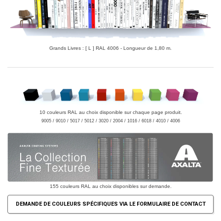
Grands Livres : [ L ] RAL 4006 - Longueur de 1,80 m.
10 couleurs RAL au choix disponible sur chaque page produit.
9005 / 9010 / 5017 / 5012 / 3020 / 2004 / 1016 / 6018 / 4010 / 4006
155 couleurs RAL au choix disponibles sur demande.
DEMANDE DE COULEURS SPÉCIFIQUES VIA LE FORMULAIRE DE CONTACT