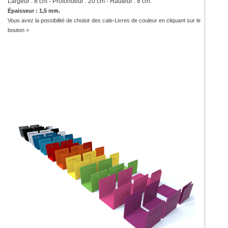
Largeur : 8 cm - Profondeur : 20 cm - Hauteur : 8 cm.
Épaisseur : 1,5 mm.
Vous avez la possibilité de choisir des cale-Livres de couleur en cliquant sur le
bouton >