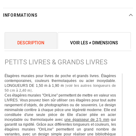
INFORMATIONS
DESCRIPTION
VOIR LES ≠ DIMENSIONS
PETITS LIVRES & GRANDS LIVRES
Étagères murales pour livres de poche et grands livres. Étagères
contemporaines, couleurs thermolaquées ou acier inoxydable.
LONGUEURS DE 1,50 m à 1,90 m
(
voir les autres longueurs de
50 cm à 2,40 m
)
.
Ces étagères murales "On\Line" permettent de mettre en valeur vos
LIVRES. Vous pouvez bien sûr utiliser ces étagères pour tout autre
rangement d’objets, de photographies ou de souvenirs. Le design
minimaliste confère à chaque pièce une légèreté moderne. Elle est
constituée d'une seule pièce de tôle d'acier pliée en acier
inoxydable ou thermolaquée avec
une épaisseur de 2,5 mm
qui
garantit sa rigidité. Grâce aux différentes longueurs et couleurs, les
étagères murales "On\Line" permettent un grand nombre de
variantes, avec un design simple pour réaliser une bibliothèque