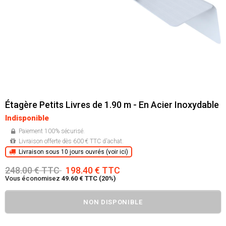
Étagère Petits Livres de 1.90 m - En Acier Inoxydable
Indisponible
Paiement 100% sécurisé.
Livraison offerte dès 600 € TTC d'achat.
Livraison sous 10 jours ouvrés (voir ici)
248.00 € TTC
198.40 € TTC
Vous économisez
49.60 € TTC (20%)