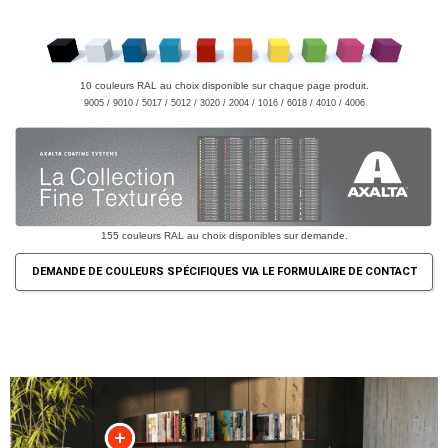
10 couleurs RAL au choix disponible sur chaque page produit.
9005 / 9010 / 5017 / 5012 / 3020 / 2004 / 1016 / 6018 / 4010 / 4006
155 couleurs RAL au choix disponibles sur demande.
DEMANDE DE COULEURS SPÉCIFIQUES VIA LE FORMULAIRE DE CONTACT