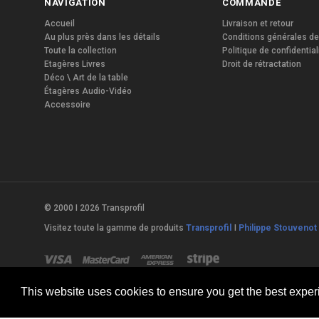
NAVIGATION
COMMANDE
Accueil
Livraison et retour
Au plus près dans les détails
Conditions générales de
Toute la collection
Politique de confidential
Etagères Livres
Droit de rétractation
Déco \ Art de la table
Étagères Audio-Vidéo
Accessoire
© 2000 I 2026 Transprofil
Visitez toute la gamme de produits
Transprofil
I
Philippe Stouvenot 
This website uses cookies to ensure you get the best expe