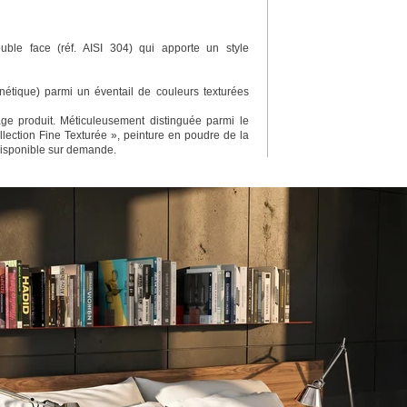
ble face (réf. AISI 304) qui apporte un style
étique) parmi un éventail de couleurs texturées
e produit. Méticuleusement distinguée parmi le
lection Fine Texturée », peinture en poudre de la
disponible sur demande.