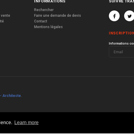
INFORMATIONS
SUIVRE TRA
Rechercher
 vente
Faire une demande de devis
ité
Contact
Mentions légales
INSCRIPTIO
Informations co
- Architecte
.
rience.
Learn more