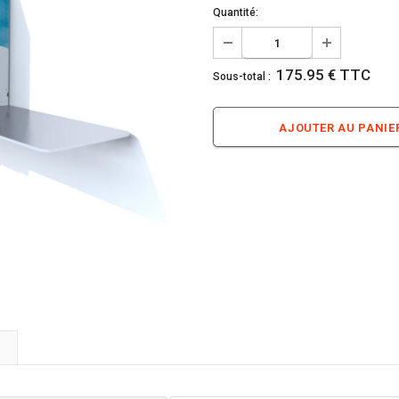
Quantité:
175.95 € TTC
Sous-total :