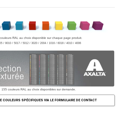
couleurs RAL au choix disponible sur chaque page produit.
05 / 9010 / 5017 / 5012 / 3020 / 2004 / 1016 / 6018 / 4010 / 4006
155 couleurs RAL au choix disponibles sur demande.
E COULEURS SPÉCIFIQUES VIA LE FORMULAIRE DE CONTACT