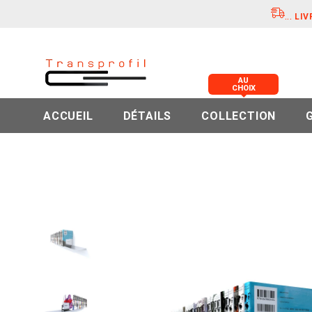
...
LIV
AU
CHOIX
ACCUEIL
DÉTAILS
COLLECTION