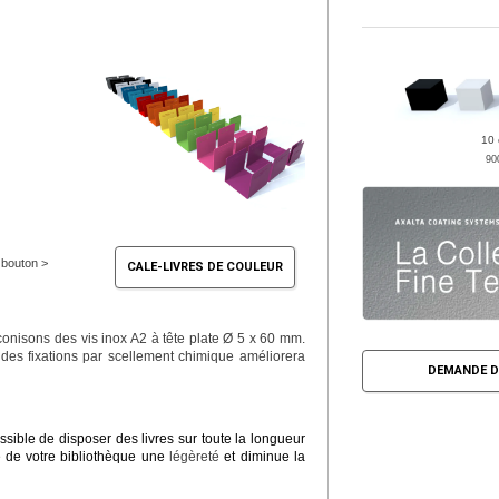
10 
90
e bouton >
CALE-LIVRES DE COULEUR
conisons des vis inox A2 à tête plate Ø 5 x 60 mm.
 des fixations par scellement chimique améliorera
DEMANDE D
ssible de disposer des livres sur toute la longueur
le de votre bibliothèque une
légèreté
et diminue la