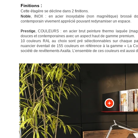
Finitions :
Cette étagère se décline dans 2 finitions.
Noble
, INOX : en acier inoxydable (non magnétique) brossé dou
contemporain vivement apprécié pouvant redynamiser un espace.
Prestige
, COULEURS : en acier brut peinture thermo laquée (magn
douces et contemporaines avec un aspect haut de gamme premium.
10 couleurs RAL au choix sont pré sélectionnables sur chaque pag
nuancier éventail de 155 couleurs en référence à la gamme « La Col
société de revêtements Axalta. L’ensemble de ces couleurs est aussi 