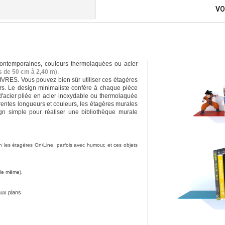
VO
contemporaines, couleurs thermolaquées ou acier
rs de 50 cm à 2,40 m
)
.
IVRES. Vous pouvez bien sûr utiliser ces étagères
rs. Le design minimaliste confère à chaque pièce
d'acier pliée en acier inoxydable ou thermolaquée
férentes longueurs et couleurs, les étagères murales
n simple pour réaliser une bibliothèque murale
n les étagères On\Line, parfois avec humour, et ces objets
e le même).
aux plans