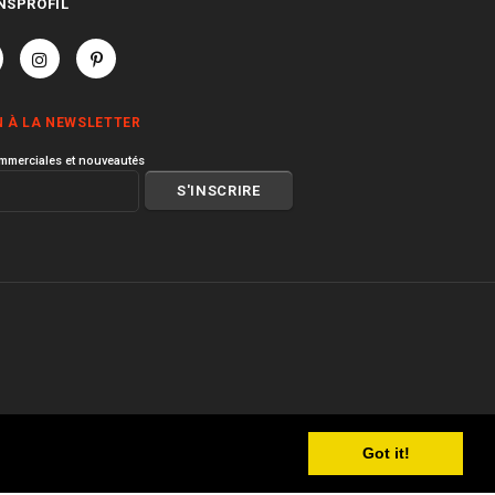
NSPROFIL
N À LA NEWSLETTER
mmerciales et nouveautés
Got it!