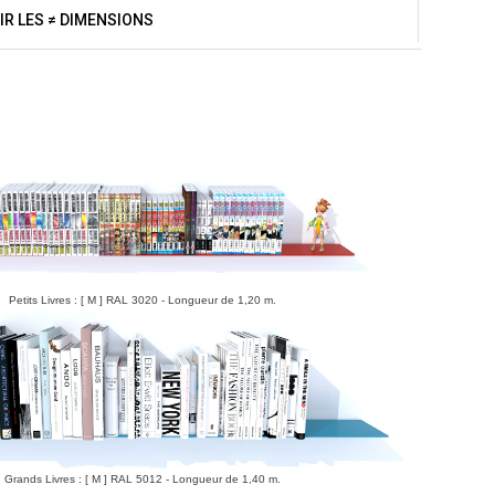
IR LES ≠ DIMENSIONS
Petits Livres : [ M ] RAL 3020 - Longueur de 1,20 m.
Grands Livres : [ M ] RAL 5012 - Longueur de 1,40 m.