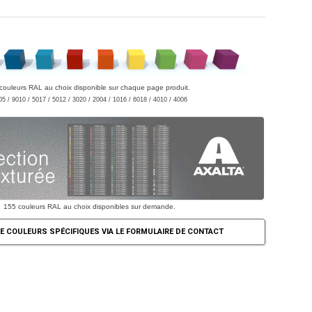
couleurs RAL au choix disponible sur chaque page produit.
05 / 9010 / 5017 / 5012 / 3020 / 2004 / 1016 / 6018 / 4010 / 4006
155 couleurs RAL au choix disponibles sur demande.
E COULEURS SPÉCIFIQUES VIA LE FORMULAIRE DE CONTACT