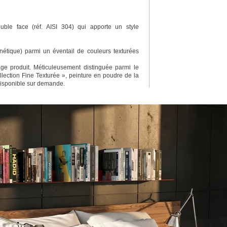
ble face (réf. AISI 304) qui apporte un style
étique) parmi un éventail de couleurs texturées
e produit. Méticuleusement distinguée parmi le
lection Fine Texturée », peinture en poudre de la
disponible sur demande.