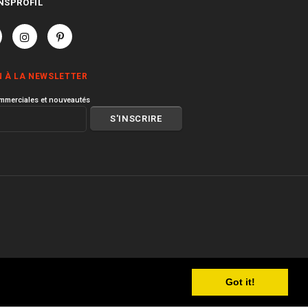
NSPROFIL
N À LA NEWSLETTER
mmerciales et nouveautés
Got it!