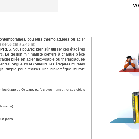
VO
contemporaines, couleurs thermolaquées ou acier
rs de 50 cm à 2,40 m
)
.
IVRES. Vous pouvez bien sûr utiliser ces étagères
rs. Le design minimaliste confère à chaque pièce
d'acier pliée en acier inoxydable ou thermolaquée
férentes longueurs et couleurs, les étagères murales
n simple pour réaliser une bibliothèque murale
n les étagères On\Line, parfois avec humour, et ces objets
e le même).
aux plans