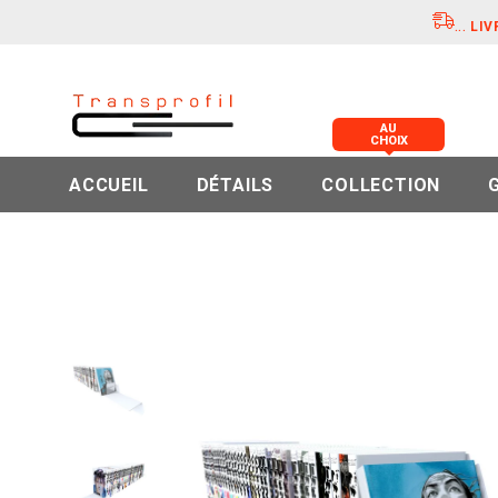
...
LIV
AU
CHOIX
ACCUEIL
DÉTAILS
COLLECTION