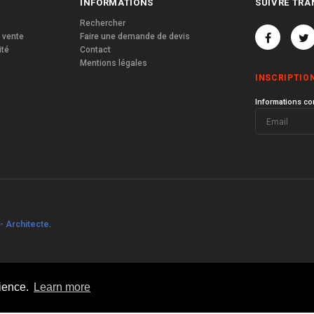
INFORMATIONS
SUIVRE TRA
Rechercher
 vente
Faire une demande de devis
ité
Contact
Mentions légales
INSCRIPTIO
Informations co
- Architecte
.
rience.
Learn more