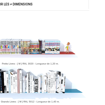
IR LES ≠ DIMENSIONS
Petits Livres : [ M ] RAL 3020 - Longueur de 1,20 m.
Grands Livres : [ M ] RAL 5012 - Longueur de 1,40 m.