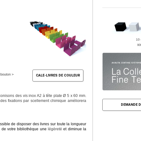
10 
90
e bouton >
CALE-LIVRES DE COULEUR
conisons des vis inox A2 à tête plate Ø 5 x 60 mm.
 des fixations par scellement chimique améliorera
DEMANDE D
ssible de disposer des livres sur toute la longueur
le de votre bibliothèque une
légèreté
et diminue la