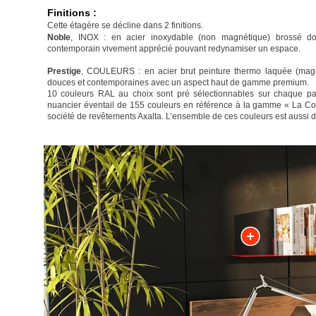
Finitions :
Cette étagère se décline dans 2 finitions.
Noble
, INOX : en acier inoxydable (non magnétique) brossé dou
contemporain vivement apprécié pouvant redynamiser un espace.
Prestige
, COULEURS : en acier brut peinture thermo laquée (magn
douces et contemporaines avec un aspect haut de gamme premium.
10 couleurs RAL au choix sont pré sélectionnables sur chaque pag
nuancier éventail de 155 couleurs en référence à la gamme « La Col
société de revêtements Axalta. L’ensemble de ces couleurs est aussi 