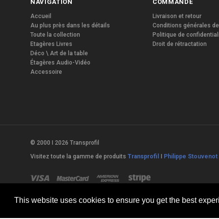
NAVIGATION
COMMANDE
Accueil
Livraison et retour
Au plus près dans les détails
Conditions générales de
Toute la collection
Politique de confidential
Etagères Livres
Droit de rétractation
Déco \ Art de la table
Étagères Audio-Vidéo
Accessoire
© 2000 I 2026 Transprofil
Visitez toute la gamme de produits
Transprofil
I
Philippe Stouvenot 
This website uses cookies to ensure you get the best expe