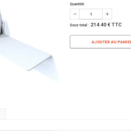
Quantité:
214.40 € TTC
Sous-total :