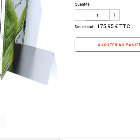
Quantité:
175.95 € TTC
Sous-total :