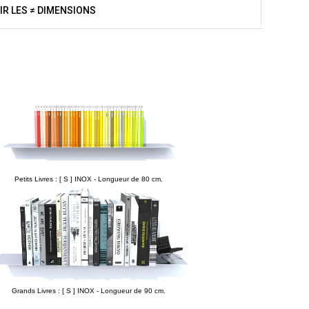
IR LES ≠ DIMENSIONS
Petits Livres : [ S ] INOX - Longueur de 80 cm.
Grands Livres : [ S ] INOX - Longueur de 90 cm.