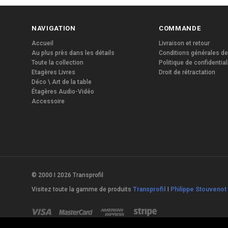
NAVIGATION
COMMANDE
Accueil
Livraison et retour
Au plus près dans les détails
Conditions générales de
Toute la collection
Politique de confidential
Etagères Livres
Droit de rétractation
Déco \ Art de la table
Étagères Audio-Vidéo
Accessoire
© 2000 I 2026 Transprofil
Visitez toute la gamme de produits
Transprofil
I
Philippe Stouvenot 