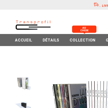
...
LIV
AU
CHOIX
ACCUEIL
DÉTAILS
COLLECTION