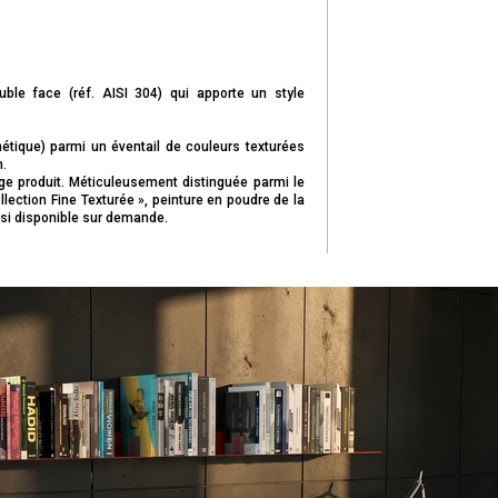
ble face (réf. AISI 304) qui apporte un style
étique) parmi un éventail de couleurs texturées
.
e produit. Méticuleusement distinguée parmi le
lection Fine Texturée », peinture en poudre de la
si disponible sur demande.