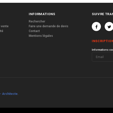
INFORMATIONS
SUIVRE TRA
Rechercher
 vente
Faire une demande de devis
ité
Contact
Mentions légales
INSCRIPTIO
Informations co
- Architecte
.