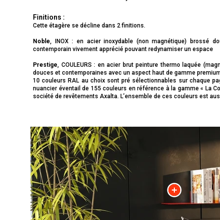
Finitions :
Cette étagère se décline dans 2 finitions.
Noble
, INOX : en acier inoxydable (non magnétique) brossé dou
contemporain vivement apprécié pouvant redynamiser un espace
Prestige
, COULEURS : en acier brut peinture thermo laquée (magn
douces et contemporaines avec un aspect haut de gamme premium
10 couleurs RAL au choix sont pré sélectionnables sur chaque pag
nuancier éventail de 155 couleurs en référence à la gamme « La Col
société de revêtements Axalta. L’ensemble de ces couleurs est aus