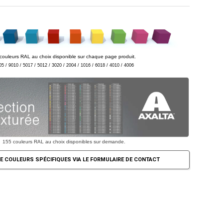
couleurs RAL au choix disponible sur chaque page produit.
05 / 9010 / 5017 / 5012 / 3020 / 2004 / 1016 / 6018 / 4010 / 4006
155 couleurs RAL au choix disponibles sur demande.
E COULEURS SPÉCIFIQUES VIA LE FORMULAIRE DE CONTACT