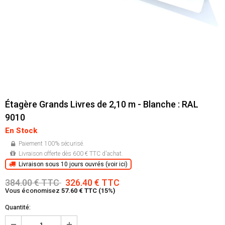
Étagère Grands Livres de 2,10 m - Blanche : RAL
9010
En Stock
Paiement 100% sécurisé.
Livraison offerte dès 600 € TTC d'achat.
Livraison sous 10 jours ouvrés (voir ici)
384.00 € TTC
326.40 € TTC
Vous économisez
57.60 € TTC (15%)
Quantité: