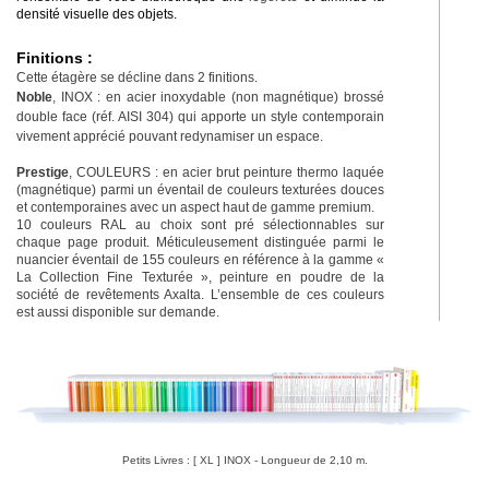
densité visuelle des objets.
Finitions :
Cette étagère se décline dans 2 finitions.
Noble
, INOX : en acier inoxydable (non magnétique) brossé
double face (réf. AISI 304) qui apporte un style contemporain
vivement apprécié pouvant redynamiser un espace.
Prestige
, COULEURS : en acier brut peinture thermo laquée
(magnétique) parmi un éventail de couleurs texturées douces
et contemporaines avec un aspect haut de gamme premium.
10 couleurs RAL au choix sont pré sélectionnables sur
chaque page produit. Méticuleusement distinguée parmi le
nuancier éventail de 155 couleurs en référence à la gamme «
La Collection Fine Texturée », peinture en poudre de la
société de revêtements Axalta. L’ensemble de ces couleurs
est aussi disponible sur demande.
Petits Livres : [ XL ] INOX - Longueur de 2,10 m.