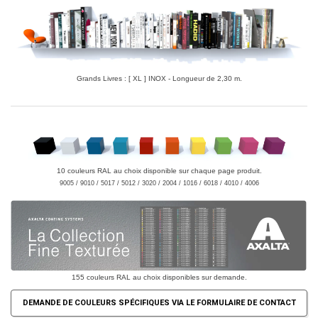
Grands Livres : [ XL ] INOX - Longueur de 2,30 m.
10 couleurs RAL au choix disponible sur chaque page produit.
9005 / 9010 / 5017 / 5012 / 3020 / 2004 / 1016 / 6018 / 4010 / 4006
155 couleurs RAL au choix disponibles sur demande.
DEMANDE DE COULEURS SPÉCIFIQUES VIA LE FORMULAIRE DE CONTACT