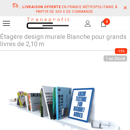
...
LIVRAISON OFFERTE
EN FRANCE MÉTROPOLITAINE À
PARTIR DE 600 € DE COMMANDE.
0
Étagère design murale Blanche pour grands
livres de 2,10 m
-15%
1 en Stock