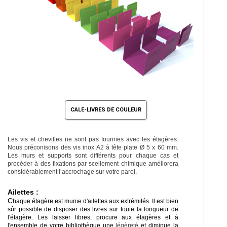
CALE-LIVRES DE COULEUR
Les vis et chevilles ne sont pas fournies avec les étagères.
Nous préconisons des vis inox A2 à tête plate Ø 5 x 60 mm.
Les murs et supports sont différents pour chaque cas et
procéder à des fixations par scellement chimique améliorera
considérablement l’accrochage sur votre paroi.
Ailettes :
C
haque étagère est munie d'ailettes aux extrémités. Il est bien
sûr possible de disposer des livres sur toute la longueur de
l'étagère. Les laisser libres, procure aux étagères et à
l'ensemble de votre bibliothèque une
légèreté
et diminue la