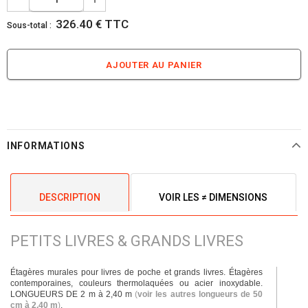
326.40 € TTC
Sous-total :
INFORMATIONS
DESCRIPTION
VOIR LES ≠ DIMENSIONS
PETITS LIVRES & GRANDS LIVRES
Étagères murales pour livres de poche et grands livres. Étagères
contemporaines, couleurs thermolaquées ou acier inoxydable.
LONGUEURS DE 2 m à 2,40 m
(
voir les autres longueurs de 50
cm à 2,40 m
)
.