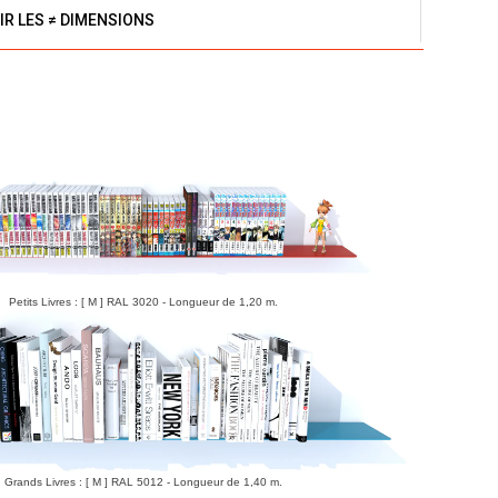
IR LES ≠ DIMENSIONS
Petits Livres : [ M ] RAL 3020 - Longueur de 1,20 m.
Grands Livres : [ M ] RAL 5012 - Longueur de 1,40 m.