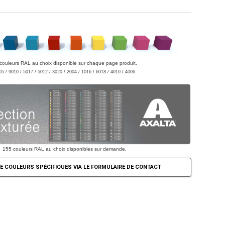
couleurs RAL au choix disponible sur chaque page produit.
05 / 9010 / 5017 / 5012 / 3020 / 2004 / 1016 / 6018 / 4010 / 4006
155 couleurs RAL au choix disponibles sur demande.
E COULEURS SPÉCIFIQUES VIA LE FORMULAIRE DE CONTACT