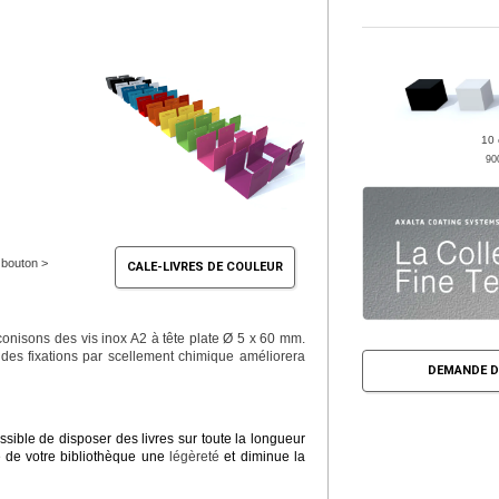
10 
90
e bouton >
CALE-LIVRES DE COULEUR
conisons des vis inox A2 à tête plate Ø 5 x 60 mm.
 des fixations par scellement chimique améliorera
DEMANDE D
ssible de disposer des livres sur toute la longueur
le de votre bibliothèque une
légèreté
et diminue la