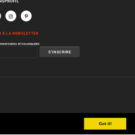
NSPROFIL
N À LA NEWSLETTER
mmerciales et nouveautés
Got it!