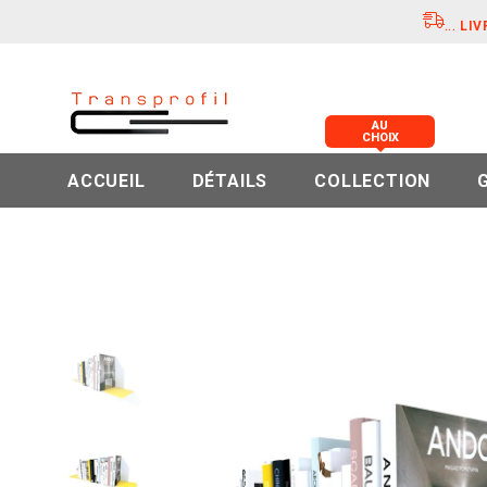
...
LIV
AU
CHOIX
ACCUEIL
DÉTAILS
COLLECTION