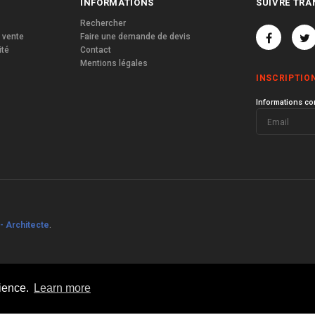
INFORMATIONS
SUIVRE TRA
Rechercher
 vente
Faire une demande de devis
ité
Contact
Mentions légales
INSCRIPTIO
Informations co
- Architecte
.
rience.
Learn more