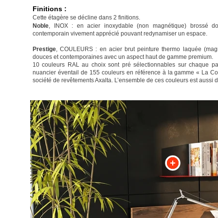
Finitions :
Cette étagère se décline dans 2 finitions.
Noble
, INOX : en acier inoxydable (non magnétique) brossé dou
contemporain vivement apprécié pouvant redynamiser un espace.
Prestige
, COULEURS : en acier brut peinture thermo laquée (magn
douces et contemporaines avec un aspect haut de gamme premium.
10 couleurs RAL au choix sont pré sélectionnables sur chaque pag
nuancier éventail de 155 couleurs en référence à la gamme « La Col
société de revêtements Axalta. L’ensemble de ces couleurs est aussi 