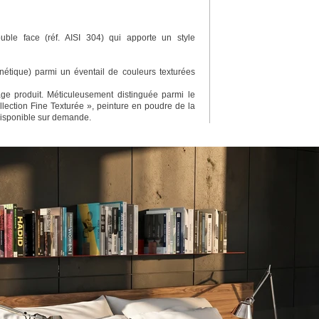
ble face (réf. AISI 304) qui apporte un style
étique) parmi un éventail de couleurs texturées
e produit. Méticuleusement distinguée parmi le
lection Fine Texturée », peinture en poudre de la
disponible sur demande.