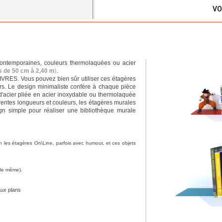
VO
contemporaines, couleurs thermolaquées ou acier
rs de 50 cm à 2,40 m
)
.
IVRES. Vous pouvez bien sûr utiliser ces étagères
rs. Le design minimaliste confère à chaque pièce
d'acier pliée en acier inoxydable ou thermolaquée
férentes longueurs et couleurs, les étagères murales
n simple pour réaliser une bibliothèque murale
n les étagères On\Line, parfois avec humour, et ces objets
e le même).
aux plans