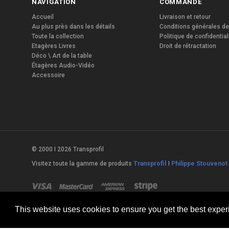
NAVIGATION
COMMANDE
Accueil
Livraison et retour
Au plus près dans les détails
Conditions générales de
Toute la collection
Politique de confidential
Etagères Livres
Droit de rétractation
Déco \ Art de la table
Étagères Audio-Vidéo
Accessoire
© 2000 I 2026 Transprofil
Visitez toute la gamme de produits
Transprofil
I
Philippe Stouvenot 
This website uses cookies to ensure you get the best expe