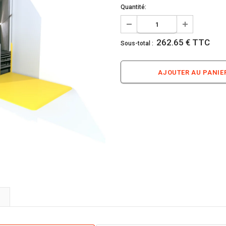
Quantité:
262.65 € TTC
Sous-total :