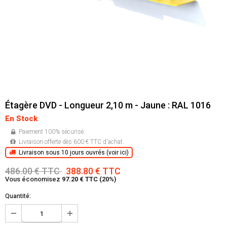
Étagère DVD - Longueur 2,10 m - Jaune : RAL 1016
En Stock
Paiement 100% sécurisé.
Livraison offerte dès 600 € TTC d'achat.
Livraison sous 10 jours ouvrés (voir ici)
486.00 € TTC
388.80 € TTC
Vous économisez
97.20 € TTC (20%)
Quantité: