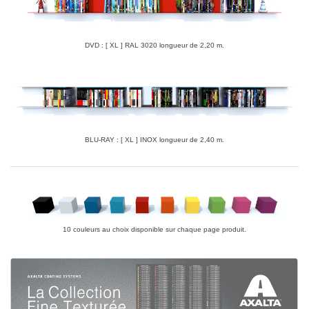
DVD : [ XL ] RAL 3020 longueur de 2,20 m.
BLU-RAY : [ XL ] INOX longueur de 2,40 m.
10 couleurs au choix disponible sur chaque page produit.