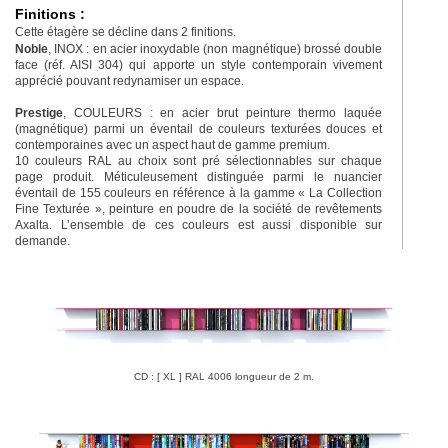
Finitions :
Cette étagère se décline dans 2 finitions.
Noble
, INOX : en acier inoxydable (non magnétique) brossé double
face (réf. AISI 304) qui apporte un style contemporain vivement
apprécié pouvant redynamiser un espace.
Prestige
, COULEURS : en acier brut peinture thermo laquée
(magnétique) parmi un éventail de couleurs texturées douces et
contemporaines avec un aspect haut de gamme premium.
10 couleurs RAL au choix sont pré sélectionnables sur chaque
page produit. Méticuleusement distinguée parmi le nuancier
éventail de 155 couleurs en référence à la gamme « La Collection
Fine Texturée », peinture en poudre de la société de revêtements
Axalta. L’ensemble de ces couleurs est aussi disponible sur
demande.
CD : [ XL ] RAL 4006 longueur de 2 m.