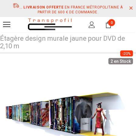
...
LIVRAISON OFFERTE
EN FRANCE MÉTROPOLITAINE À
PARTIR DE 600 € DE COMMANDE.
0
Étagère design murale jaune pour DVD de
2,10 m
-20%
2 en Stock