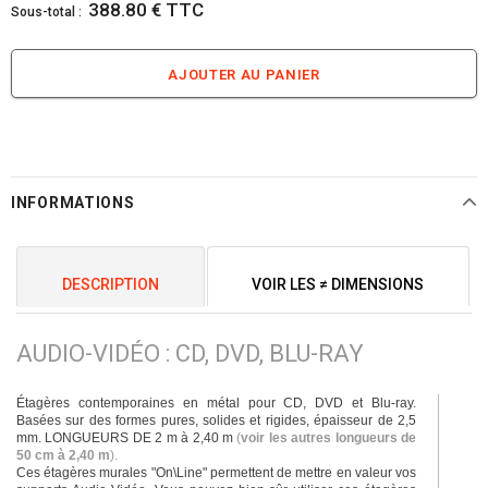
388.80 € TTC
Sous-total :
INFORMATIONS
DESCRIPTION
VOIR LES ≠ DIMENSIONS
AUDIO-VIDÉO : CD, DVD, BLU-RAY
Étagères contemporaines en métal pour CD, DVD et Blu-ray.
Basées sur des formes pures, solides et rigides, épaisseur de 2,5
mm. LONGUEURS DE 2 m à 2,40 m
(
voir les autres longueurs de
50 cm à 2,40 m
).
Ces étagères murales "On\Line" permettent de mettre en valeur vos