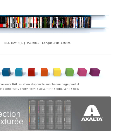
BLU-RAY : [ L ] RAL 5012 - Longueur de 1,90 m.
couleurs RAL au choix disponible sur chaque page produit.
05 / 9010 / 5017 / 5012 / 3020 / 2004 / 1016 / 6018 / 4010 / 4006