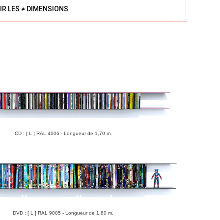
IR LES ≠ DIMENSIONS
CD : [ L ] RAL 4006 - Longueur de 1,70 m.
DVD : [ L ] RAL 9005 - Longueur de 1,80 m.