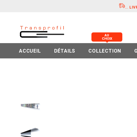
...
LIV
AU
CHOIX
ACCUEIL
DÉTAILS
COLLECTION