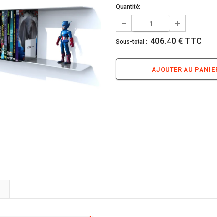
Quantité:
406.40 € TTC
Sous-total :