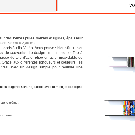
VO
r des formes pures, solides et rigides, épaisseur
rs de 50 cm à 2,40 m
).
pports Audio-Vidéo. Vous pouvez bien sûr utiliser
ou de souvenirs. Le design minimaliste confère à
ièce de tôle d'acier pliée en acier inoxydable ou
é. Grâce aux différentes longueurs et couleurs, les
ntes, avec un design simple pour réaliser une
n les étagères On\Line, parfois avec humour, et ces objets
reste le même).
aux plans