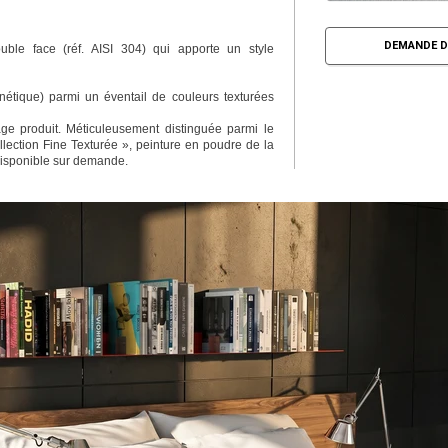
DEMANDE D
ble face (réf. AISI 304) qui apporte un style
étique) parmi un éventail de couleurs texturées
e produit. Méticuleusement distinguée parmi le
lection Fine Texturée », peinture en poudre de la
disponible sur demande.