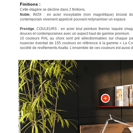
Finitions :
Cette étagère se décline dans 2 finitions.
Noble
, INOX : en acier inoxydable (non magnétique) brossé dou
contemporain vivement apprécié pouvant redynamiser un espace.
Prestige
, COULEURS : en acier brut peinture thermo laquée (magn
douces et contemporaines avec un aspect haut de gamme premium.
10 couleurs RAL au choix sont pré sélectionnables sur chaque pag
nuancier éventail de 155 couleurs en référence à la gamme « La Col
société de revêtements Axalta. L’ensemble de ces couleurs est aussi 