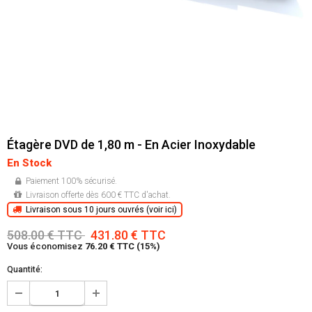
Étagère DVD de 1,80 m - En Acier Inoxydable
En Stock
Paiement 100% sécurisé.
Livraison offerte dès 600 € TTC d'achat.
Livraison sous 10 jours ouvrés (voir ici)
508.00 € TTC
431.80 € TTC
Vous économisez
76.20 € TTC (15%)
Quantité: