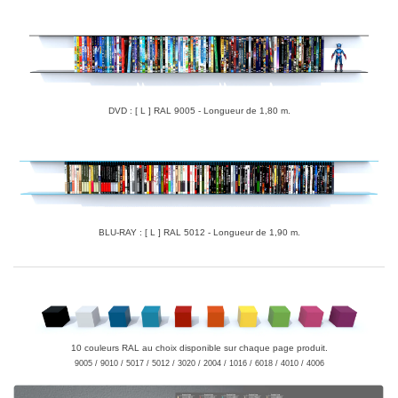
DVD : [ L ] RAL 9005 - Longueur de 1,80 m.
BLU-RAY : [ L ] RAL 5012 - Longueur de 1,90 m.
10 couleurs RAL au choix disponible sur chaque page produit.
9005 / 9010 / 5017 / 5012 / 3020 / 2004 / 1016 / 6018 / 4010 / 4006