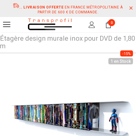
...
LIVRAISON OFFERTE
EN FRANCE MÉTROPOLITAINE À
PARTIR DE 600 € DE COMMANDE.
0
Étagère design murale inox pour DVD de 1,80
m
-15%
1 en Stock