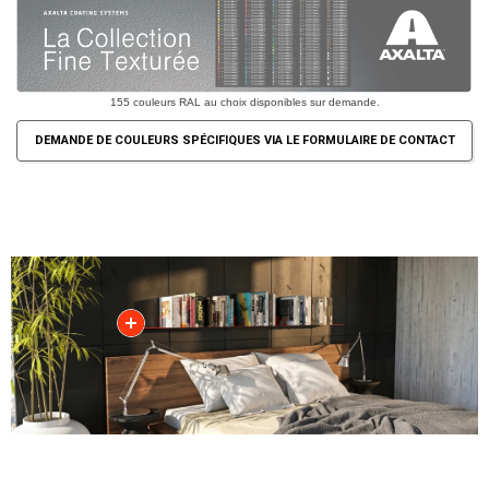
155 couleurs RAL au choix disponibles sur demande.
DEMANDE DE COULEURS SPÉCIFIQUES VIA LE FORMULAIRE DE CONTACT