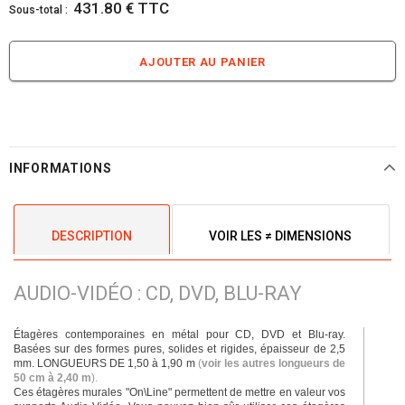
431.80 € TTC
Sous-total :
INFORMATIONS
DESCRIPTION
VOIR LES ≠ DIMENSIONS
AUDIO-VIDÉO : CD, DVD, BLU-RAY
Étagères contemporaines en métal pour CD, DVD et Blu-ray.
Basées sur des formes pures, solides et rigides, épaisseur de 2,5
mm. LONGUEURS DE 1,50 à 1,90 m
(
voir les autres longueurs de
50 cm à 2,40 m
).
Ces étagères murales "On\Line" permettent de mettre en valeur vos