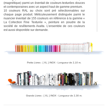
(magnétique) parmi un éventail de couleurs texturées douces
et contemporaines avec un aspect haut de gamme premium.
10 couleurs RAL au choix sont pré sélectionnables sur
chaque page produit. Méticuleusement distinguée parmi le
nuancier éventail de 155 couleurs en référence à la gamme «
La Collection Fine Texturée », peinture en poudre de la
société de revêtements Axalta. L’ensemble de ces couleurs
est aussi disponible sur demande.
Petits Livres : [ XL ] INOX - Longueur de 2,10 m.
Grands Livres : [ XL ] INOX - Longueur de 2,30 m.