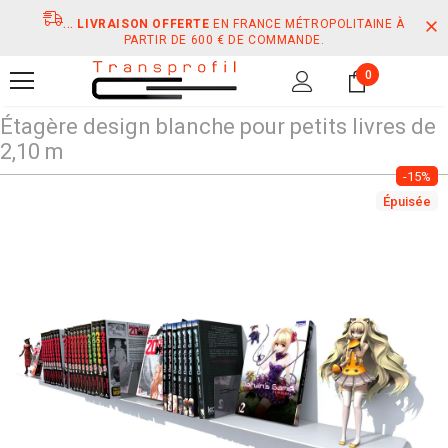
...
LIVRAISON OFFERTE
EN FRANCE MÉTROPOLITAINE À
PARTIR DE 600 € DE COMMANDE.
0
Étagère design blanche pour petits livres de
2,10 m
-15%
Épuisée