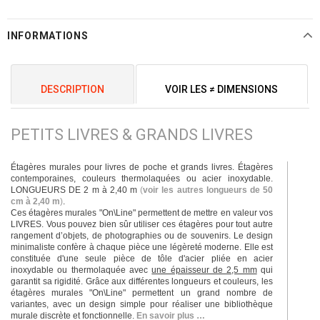
INFORMATIONS
DESCRIPTION
VOIR LES ≠ DIMENSIONS
PETITS LIVRES & GRANDS LIVRES
Étagères murales pour livres de poche et grands livres. Étagères
contemporaines, couleurs thermolaquées ou acier inoxydable.
LONGUEURS DE 2 m à 2,40 m
(
voir les autres longueurs de 50
cm à 2,40 m
)
.
Ces étagères murales "On\Line" permettent de mettre en valeur vos
LIVRES. Vous pouvez bien sûr utiliser ces étagères pour tout autre
rangement d’objets, de photographies ou de souvenirs. Le design
minimaliste confère à chaque pièce une légèreté moderne. Elle est
constituée d'une seule pièce de tôle d'acier pliée en acier
inoxydable ou thermolaquée avec
une épaisseur de 2,5 mm
qui
garantit sa rigidité. Grâce aux différentes longueurs et couleurs, les
étagères murales "On\Line" permettent un grand nombre de
variantes, avec un design simple pour réaliser une bibliothèque
murale discrète et fonctionnelle.
En savoir plus …