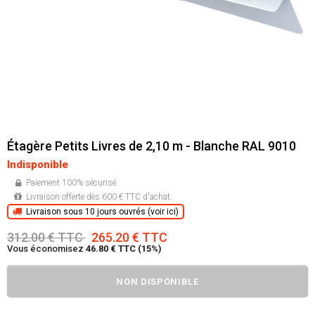
Étagère Petits Livres de 2,10 m - Blanche RAL 9010
Indisponible
Paiement 100% sécurisé.
Livraison offerte dès 600 € TTC d'achat.
Livraison sous 10 jours ouvrés (voir ici)
312.00 € TTC
265.20 € TTC
Vous économisez
46.80 € TTC (15%)