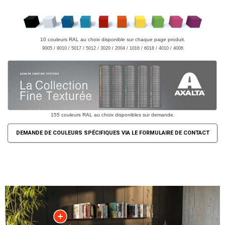
10 couleurs RAL au choix disponible sur chaque page produit.
9005 / 9010 / 5017 / 5012 / 3020 / 2004 / 1016 / 6018 / 4010 / 4006
155 couleurs RAL au choix disponibles sur demande.
DEMANDE DE COULEURS SPÉCIFIQUES VIA LE FORMULAIRE DE CONTACT