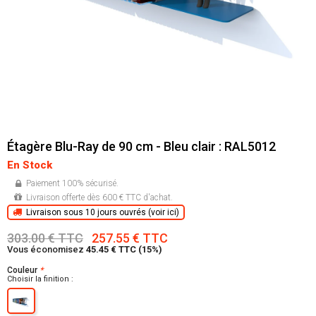
Étagère Blu-Ray de 90 cm - Bleu clair : RAL5012
En Stock
Paiement 100% sécurisé.
Livraison offerte dès 600 € TTC d'achat.
Livraison sous 10 jours ouvrés (voir ici)
303.00 € TTC
257.55 € TTC
Vous économisez
45.45 € TTC (15%)
Couleur
*
Choisir la finition :