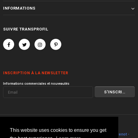
INFORMATIONS
SUIVRE TRANSPROFIL
INSCRIPTION À LA NEWSLETTER
Informations commerciales et nouveautés
© 2000 I 2026 Transprofil
This website uses cookies to ensure you get
Visitez toute la gamme de produits
Transprofil
I
Philippe Stouvenot -