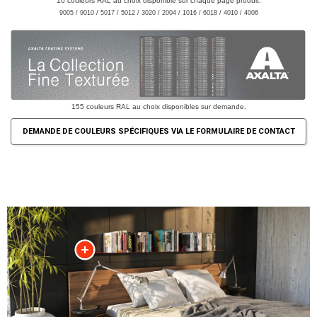
10 couleurs RAL au choix disponible sur chaque page produit.
9005 / 9010 / 5017 / 5012 / 3020 / 2004 / 1016 / 6018 / 4010 / 4006
155 couleurs RAL au choix disponibles sur demande.
DEMANDE DE COULEURS SPÉCIFIQUES VIA LE FORMULAIRE DE CONTACT