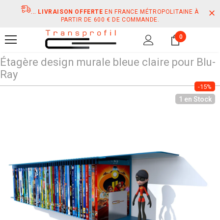
...
LIVRAISON OFFERTE
EN FRANCE MÉTROPOLITAINE À
PARTIR DE 600 € DE COMMANDE.
0
Étagère design murale bleue claire pour Blu-
Ray
-15%
1 en Stock