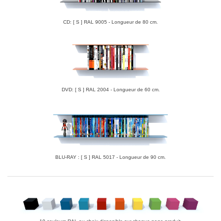
CD: [ S ] RAL 9005 - Longueur de 80 cm.
DVD: [ S ] RAL 2004 - Longueur de 60 cm.
BLU-RAY : [ S ] RAL 5017 - Longueur de 90 cm.