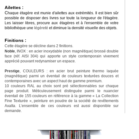
Ailettes :
C
haque étagère est munie d'ailettes aux extrémités. Il est bien sûr
possible de disposer des livres sur toute la longueur de l'étagère.
Les laisser libres, procure aux étagères et à l'ensemble de votre
bibliothèque une
légèreté
et diminue la densité visuelle des objets.
Finitions :
Cette étagère se décline dans 2 finitions.
Noble
, INOX : en acier inoxydable (non magnétique) brossé double
face (réf. AISI 304) qui apporte un style contemporain vivement
apprécié pouvant redynamiser un espace.
Prestige
, COULEURS : en acier brut peinture thermo laquée
(magnétique) parmi un éventail de couleurs texturées douces et
contemporaines avec un aspect haut de gamme premium.
10 couleurs RAL au choix sont pré sélectionnables sur chaque
page produit. Méticuleusement distinguée parmi le nuancier
éventail de 155 couleurs en référence à la gamme « La Collection
Fine Texturée », peinture en poudre de la société de revêtements
Axalta. L’ensemble de ces couleurs est aussi disponible sur
demande.