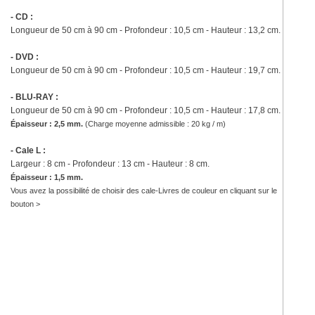
- CD :
Longueur de 50 cm à 90 cm - Profondeur : 10,5 cm - Hauteur : 13,2 cm.
- DVD :
Longueur de
50 cm à 90 cm
- Profondeur : 10,5 cm - Hauteur : 19,7 cm.
- BLU-RAY :
Longueur de
50 cm à 90 cm
- Profondeur : 10,5 cm - Hauteur : 17,8 cm.
Épaisseur : 2,5 mm.
(
Charge moyenne admissible : 20 kg / m)
- Cale L :
Largeur : 8 cm - Profondeur : 13 cm - Hauteur : 8 cm.
Épaisseur : 1,5 mm.
Vous avez la possibilité de choisir des cale-Livres de couleur en cliquant sur le
bouton >