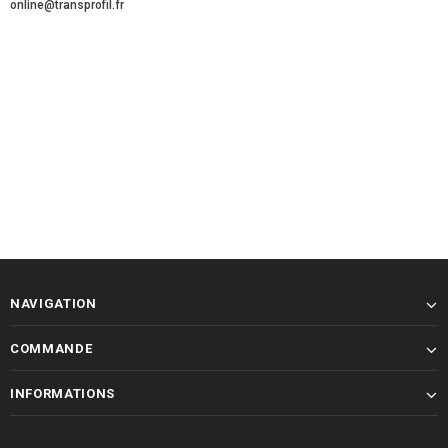
online@transprofil.fr
NAVIGATION
COMMANDE
INFORMATIONS