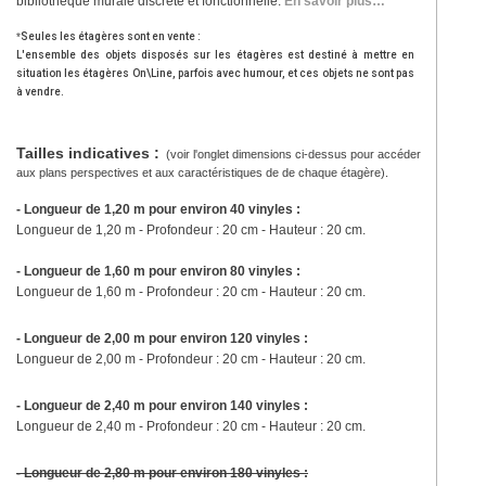
bibliothèque murale discrète et fonctionnelle.
En savoir plus…
*
Seules les étagères sont en vente :
L'ensemble des objets disposés sur les étagères est destiné à mettre en
situation les étagères On\Line, parfois avec humour, et ces objets ne sont pas
à vendre.
Tailles indicatives :
(voir l'onglet dimensions ci-dessus pour accéder
aux plans perspectives et aux caractéristiques de de chaque étagère).
- Longueur de 1,20 m pour environ 40 vinyles :
Longueur de 1,20 m - Profondeur : 20 cm - Hauteur : 20 cm.
- Longueur de 1,60 m pour environ 80 vinyles :
Longueur de 1,60 m - Profondeur : 20 cm - Hauteur : 20 cm.
- Longueur de 2,00 m pour environ 120 vinyles :
Longueur de 2,00 m - Profondeur : 20 cm - Hauteur : 20 cm.
- Longueur de 2,40 m pour environ 140 vinyles :
Longueur de 2,40 m - Profondeur : 20 cm - Hauteur : 20 cm.
- Longueur de 2,80 m pour environ 180 vinyles :