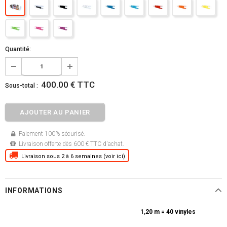
Quantité:
400.00 € TTC
Sous-total :
Paiement 100% sécurisé.
Livraison offerte dès 600 € TTC d'achat.
Livraison sous 2 à 6 semaines (voir ici)
INFORMATIONS
1,20 m = 40 vinyles