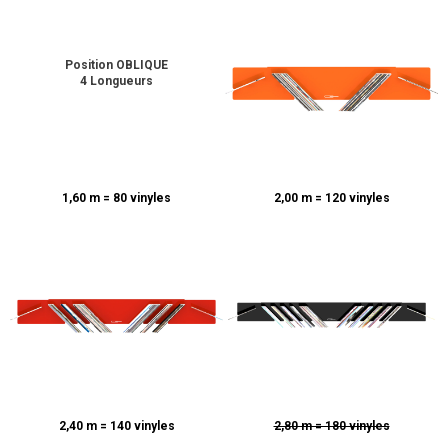
Position OBLIQUE
4 Longueurs
1,60 m = 80 vinyles
2,00 m = 120 vinyles
2,40 m = 140 vinyles
2,80 m = 180 vinyles