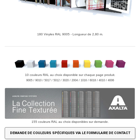
180 Vinyles RAL 9005 - Longueur de 2,80 m.
10 couleurs RAL au choix disponible sur chaque page produit.
9005 / 9010 / 5017 / 5012 / 3020 / 2004 / 1016 / 6018 / 4010 / 4006
155 couleurs RAL au choix disponibles sur demande.
DEMANDE DE COULEURS SPÉCIFIQUES VIA LE FORMULAIRE DE CONTACT